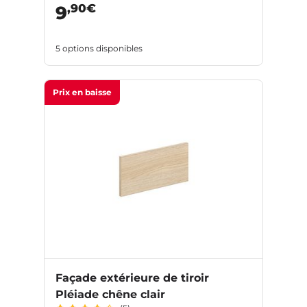
,90€
9
5 options disponibles
Prix en baisse
Façade extérieure de tiroir
Pléiade chêne clair