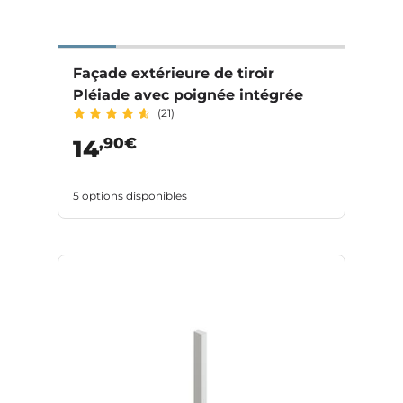
Façade extérieure de tiroir
Pléiade avec poignée intégrée
(21)
,90€
14
5 options disponibles