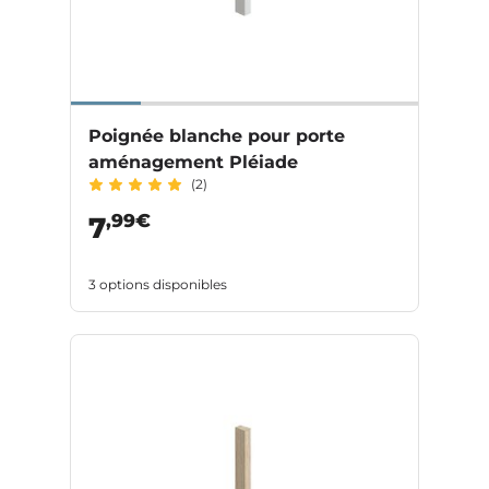
Poignée blanche pour porte
aménagement Pléiade
(2)
,99€
7
3 options disponibles