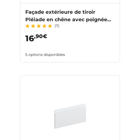
Façade extérieure de tiroir
Pléiade en chêne avec poignée
(7)
intégrée
,90€
16
5 options disponibles