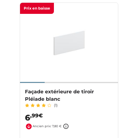
Prix en baisse
Façade extérieure de tiroir
Pléiade blanc
(1)
,99€
6
Ancien prix: 7,80 €