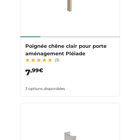
Poignée chêne clair pour porte
aménagement Pléiade
(3)
,99€
7
3 options disponibles