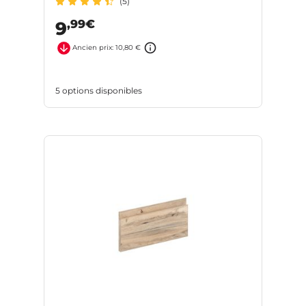
(5)
,99€
9
Ancien prix: 10,80 €
5 options disponibles