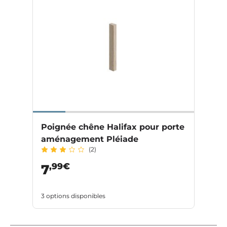
Poignée chêne Halifax pour porte
aménagement Pléiade
(2)
,99€
7
3 options disponibles