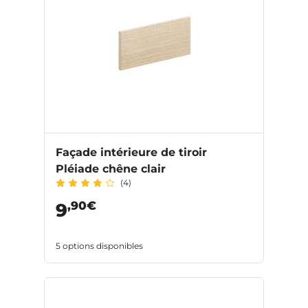
Façade intérieure de tiroir
Pléiade chêne clair
(4)
,90€
9
5 options disponibles