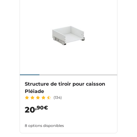
Structure de tiroir pour caisson
Pléiade
(134)
,90€
20
8 options disponibles