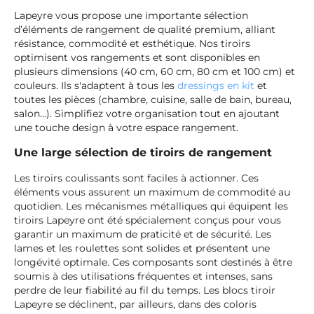
Lapeyre vous propose une importante sélection
d’éléments de rangement de qualité premium, alliant
résistance, commodité et esthétique. Nos tiroirs
optimisent vos rangements et sont disponibles en
plusieurs dimensions (40 cm, 60 cm, 80 cm et 100 cm) et
couleurs. Ils s'adaptent à tous les
dressings en kit
et
toutes les pièces (chambre, cuisine, salle de bain, bureau,
salon…). Simplifiez votre organisation tout en ajoutant
une touche design à votre espace rangement.
Une large sélection de tiroirs de rangement
Les tiroirs coulissants sont faciles à actionner. Ces
éléments vous assurent un maximum de commodité au
quotidien. Les mécanismes métalliques qui équipent les
tiroirs Lapeyre ont été spécialement conçus pour vous
garantir un maximum de praticité et de sécurité. Les
lames et les roulettes sont solides et présentent une
longévité optimale. Ces composants sont destinés à être
soumis à des utilisations fréquentes et intenses, sans
perdre de leur fiabilité au fil du temps. Les blocs tiroir
Lapeyre se déclinent, par ailleurs, dans des coloris