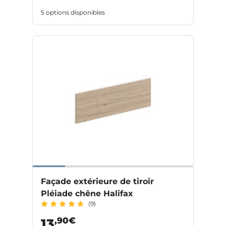
5 options disponibles
Façade extérieure de tiroir
Pléiade chêne Halifax
(9)
,90€
13