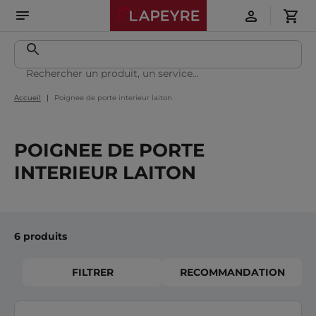
Accueil
Poignee de porte interieur laiton
POIGNEE DE PORTE
INTERIEUR LAITON
6 produits
FILTRER
RECOMMANDATION