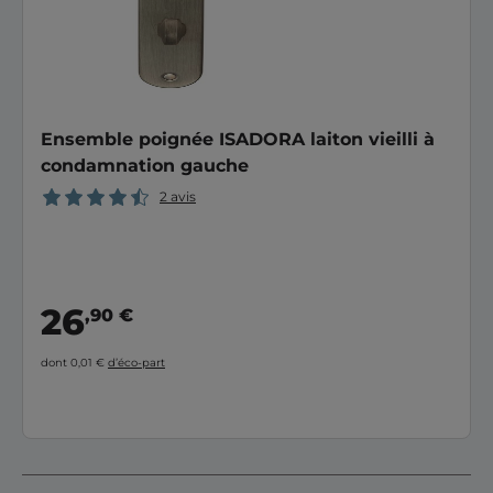
Ensemble poignée ISADORA laiton vieilli à
condamnation gauche
2 avis
26
,90 €
dont 0,01 €
d’éco-part