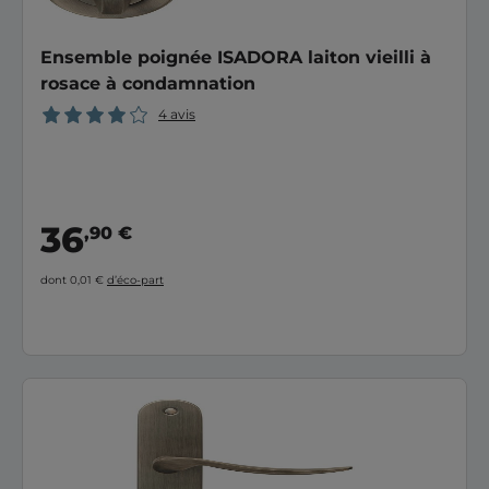
Ensemble poignée ISADORA laiton vieilli à
rosace à condamnation
4 avis
36
,90 €
dont 0,01 €
d’éco-part