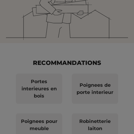
RECOMMANDATIONS
Portes
Poignees de
interieures en
porte interieur
bois
Poignees pour
Robinetterie
meuble
laiton