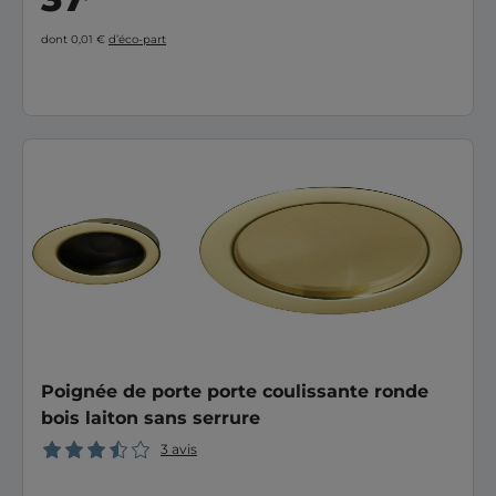
dont 0,01 €
d’éco-part
Poignée de porte porte coulissante ronde
bois laiton sans serrure
3 avis