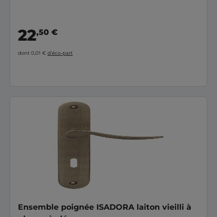
22
,50 €
dont 0,01 €
d’éco-part
Ensemble poignée ISADORA laiton vieilli à