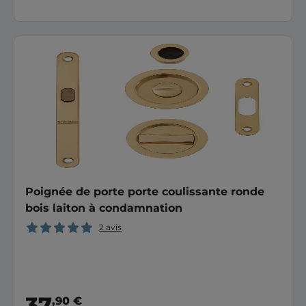
Poignée de porte porte coulissante ronde
bois laiton à condamnation
2 avis
37
,90 €