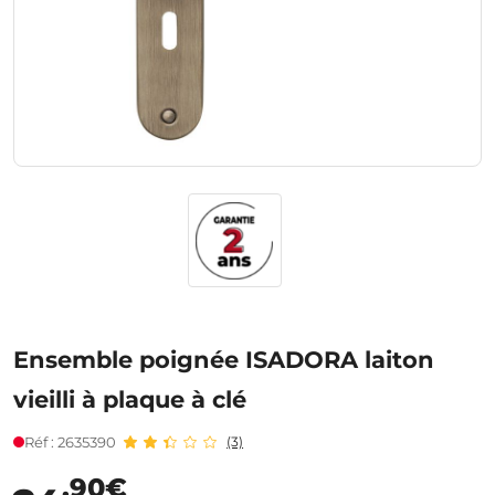
Ensemble poignée ISADORA laiton
vieilli à plaque à clé
Réf : 2635390
(3)
,90€