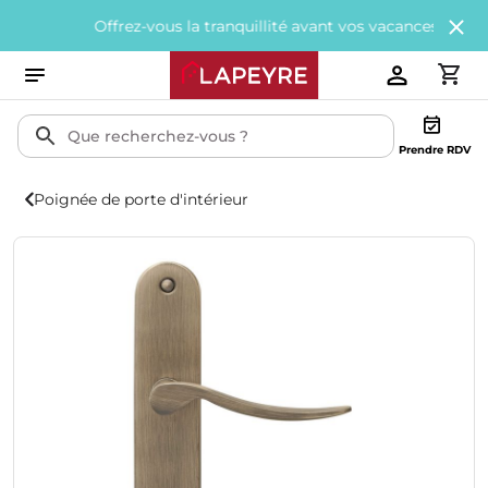
Offrez-vous la tranquillité avant vos vacances avec
200€ offer
Prendre RDV
Poignée de porte d'intérieur