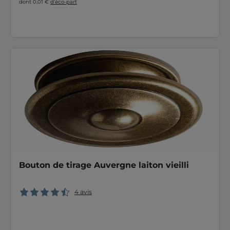
dont 0,01 €
d’éco-part
Bouton de tirage Auvergne laiton vieilli
4 avis