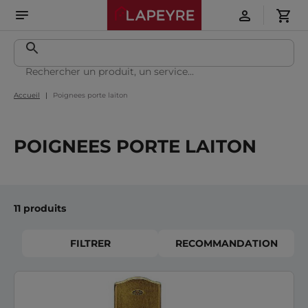
Accueil
Poignees porte laiton
POIGNEES PORTE LAITON
11 produits
FILTRER
RECOMMANDATION