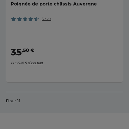
Poignée de porte châssis Auvergne
3 avis
35
,50 €
dont 0,01 €
d’éco-part
11
sur 11