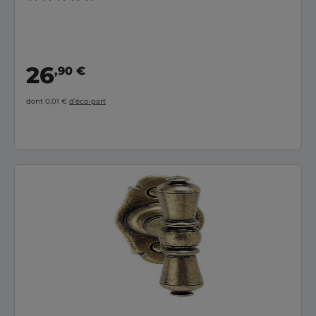
26
,90 €
dont 0,01 €
d’éco-part