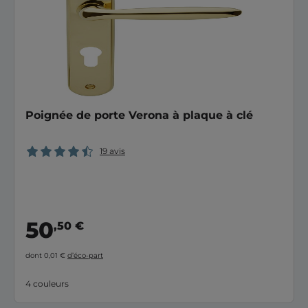
Poignée de porte Verona à plaque à clé
19 avis
50
,50 €
dont 0,01 €
d’éco-part
4 couleurs