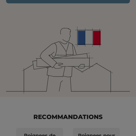
RECOMMANDATIONS
Poignees de
Poignees pour