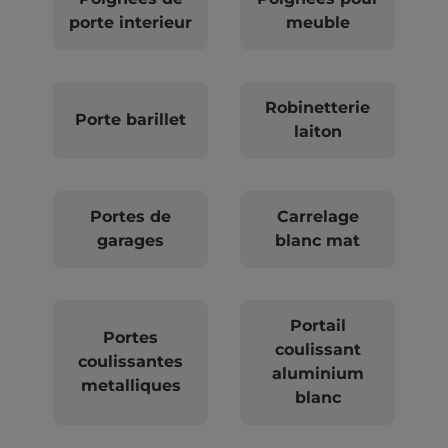
porte interieur
meuble
Robinetterie
Porte barillet
laiton
Portes de
Carrelage
garages
blanc mat
Portail
Portes
coulissant
coulissantes
aluminium
metalliques
blanc