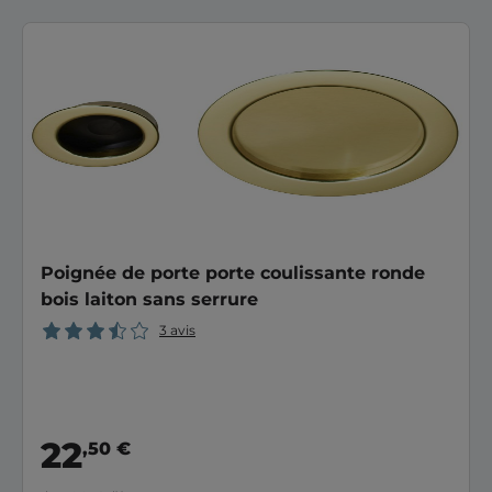
Poignée de porte porte coulissante ronde
bois laiton sans serrure
3 avis
22
,50 €