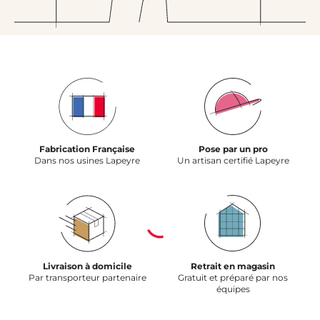
Fabrication Française
Pose par un pro
Dans nos usines Lapeyre
Un artisan certifié Lapeyre
Livraison à domicile
Retrait en magasin
Par transporteur partenaire
Gratuit et préparé par nos
équipes