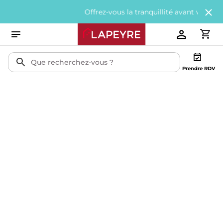
Offrez-vous la tranquillité avant vos vacan
Prendre RDV