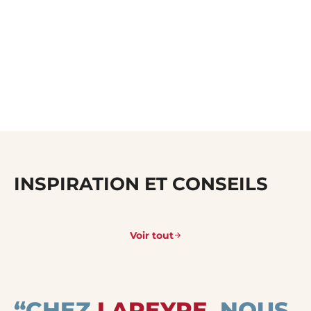
INSPIRATION ET CONSEILS
Voir tout
“CHEZ
LAPEYRE
, NOUS