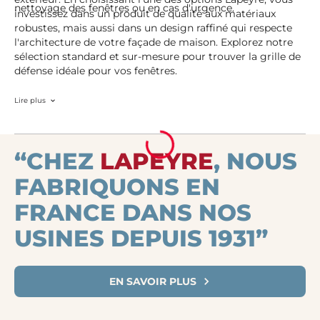
nettoyage des fenêtres ou en cas d'urgence.
investissez dans un produit de qualité aux matériaux
robustes, mais aussi dans un design raffiné qui respecte
l'architecture de votre façade de maison. Explorez notre
sélection standard et sur-mesure pour trouver la grille de
défense idéale pour vos fenêtres.
Lire plus
“CHEZ
LAPEYRE
, NOUS
FABRIQUONS EN
FRANCE DANS NOS
USINES DEPUIS 1931”
EN SAVOIR PLUS