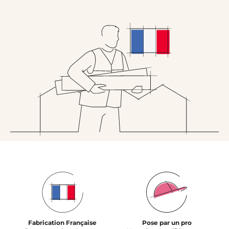
Fabrication Française
Pose par un pro