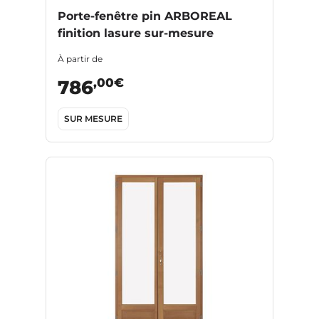
Porte-fenêtre pin ARBOREAL
finition lasure sur-mesure
À partir de
,00€
786
SUR MESURE