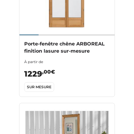
Porte-fenêtre chêne ARBOREAL
finition lasure sur-mesure
À partir de
,00€
1229
SUR MESURE