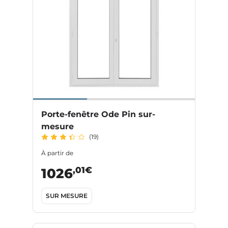
Porte-fenêtre Ode Pin sur-
mesure
(19)
À partir de
,01€
1026
SUR MESURE