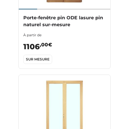
Porte-fenêtre pin ODE lasure pin
naturel sur-mesure
À partir de
,00€
1106
SUR MESURE