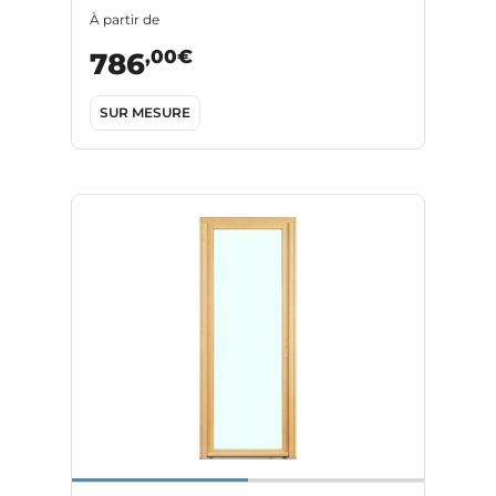
À partir de
,00€
786
SUR MESURE