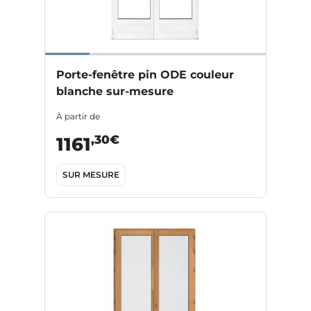
Porte-fenêtre pin ODE couleur
blanche sur-mesure
À partir de
,30€
1161
SUR MESURE