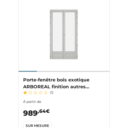
Porte-fenêtre bois exotique
ARBOREAL finition autres
(1)
couleurs
À partir de
,64€
989
SUR MESURE