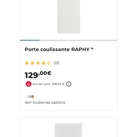
Porte coulissante RAPHY *
(15)
,00€
129
Ancien prix: 158,34 €
Voir toutes les options