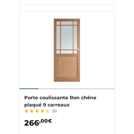
Porte coulissante Ron chêne
plaqué 9 carreaux
(5)
,00€
266