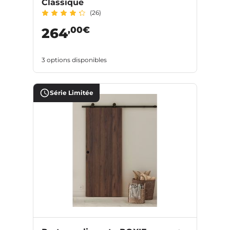
Classique
(26)
,00€
264
3 options disponibles
Série Limitée