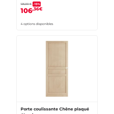
-15%
125,00 €
,36€
106
4 options disponibles
Porte coulissante Chêne plaqué