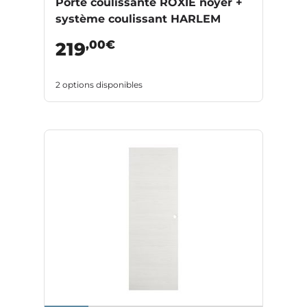
Porte coulissante ROXIE noyer +
système coulissant HARLEM
,00€
219
2 options disponibles