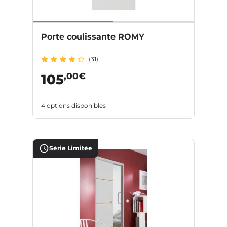
Porte coulissante ROMY
(31)
,00€
105
4 options disponibles
Série Limitée