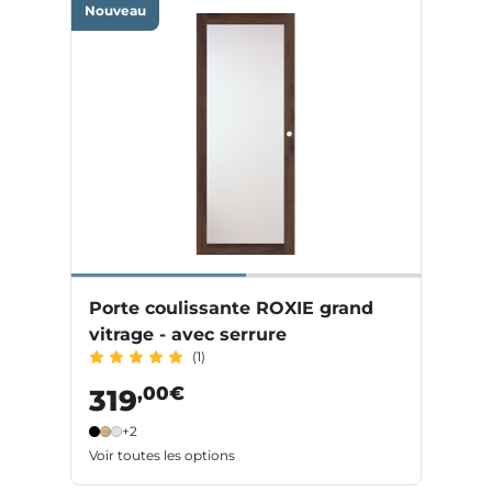
Nouveau
Porte coulissante ROXIE grand
vitrage - avec serrure
(1)
,00€
319
+2
Voir toutes les options