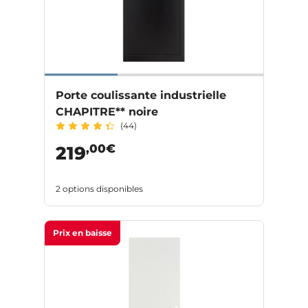
Porte coulissante industrielle
CHAPITRE** noire
(44)
,00€
219
2 options disponibles
Prix en baisse