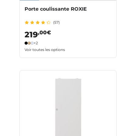
Porte coulissante ROXIE
(57)
,00€
219
+2
Voir toutes les options