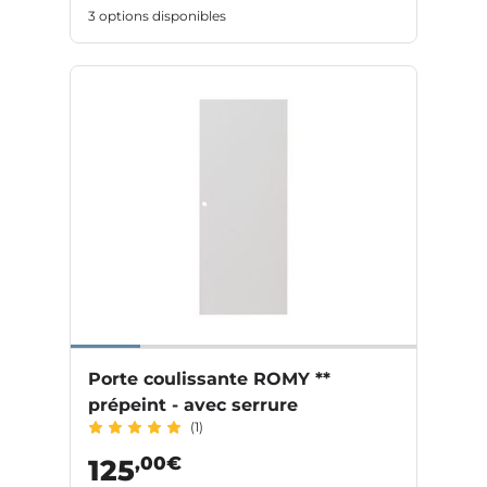
3 options disponibles
Porte coulissante ROMY **
prépeint - avec serrure
(1)
,00€
125