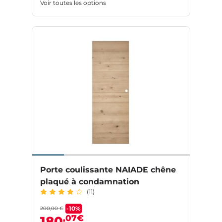
Voir toutes les options
Porte coulissante NAIADE chêne
plaqué à condamnation
(11)
-10%
200,00 €
,07€
180