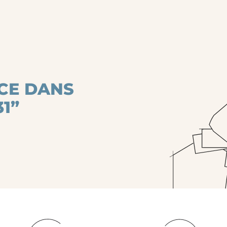
CE DANS
1”