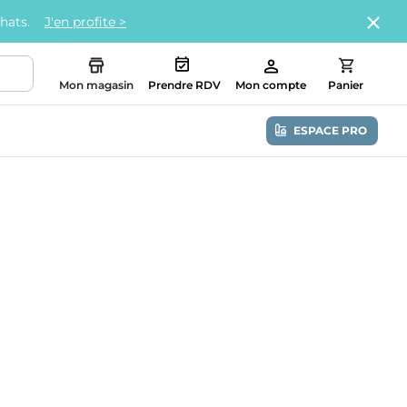
chats.
J'en profite >
Mon magasin
Prendre RDV
Mon compte
Panier
ESPACE PRO