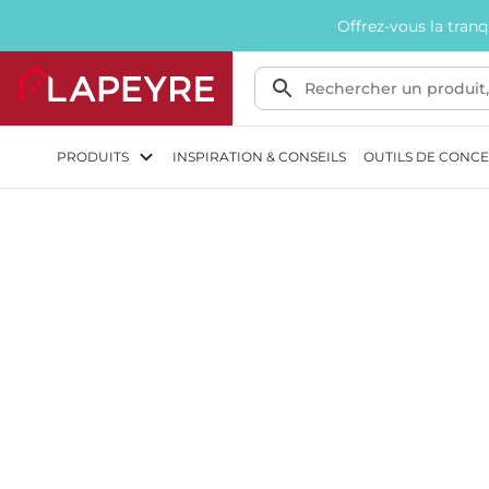
Offrez-vous la tran
PRODUITS
INSPIRATION & CONSEILS
OUTILS DE CONC