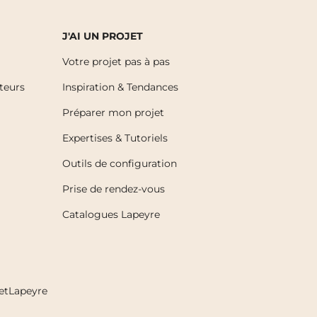
J'AI UN PROJET
Votre projet pas à pas
uteurs
Inspiration & Tendances
Préparer mon projet
Expertises & Tutoriels
Outils de configuration
Prise de rendez-vous
Catalogues Lapeyre
etLapeyre