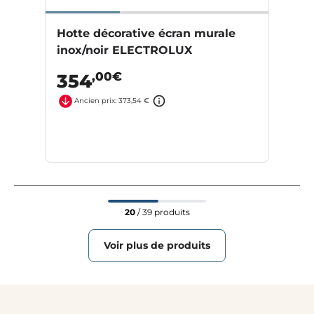
Hotte décorative écran murale
inox/noir ELECTROLUX
,00€
354
Ancien prix: 373,54 €
20
/ 39 produits
Voir plus de produits