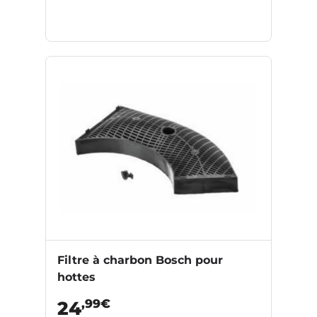
Filtre à charbon Bosch pour
hottes
,99€
24