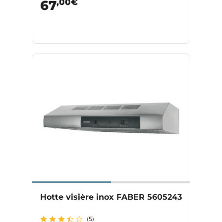
,00€
67
Hotte visière inox FABER 5605243
(5)