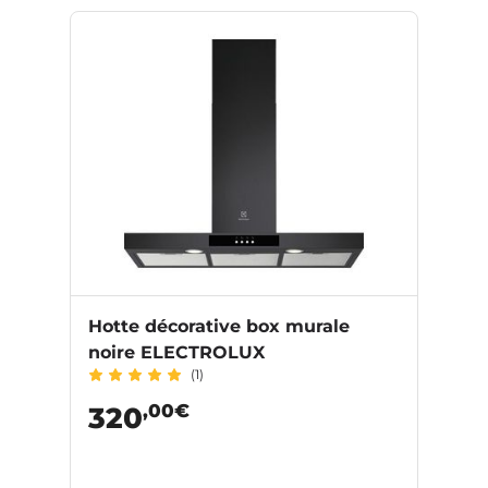
Hotte décorative box murale
noire ELECTROLUX
(1)
,00€
320