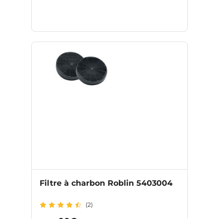
Filtre à charbon Roblin 5403004
(2)