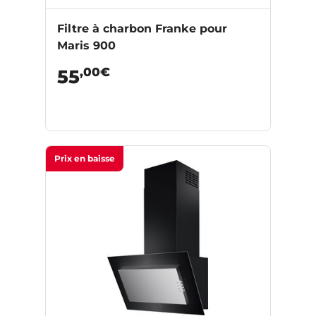
Filtre à charbon Franke pour
Maris 900
,00€
55
Prix en baisse