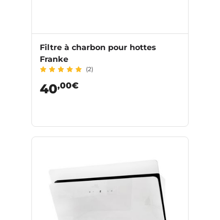
Filtre à charbon pour hottes
Franke
(2)
,00€
40