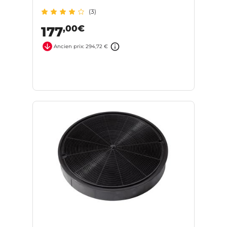
(3)
,00€
177
Ancien prix: 294,72 €