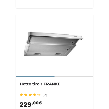
Hotte tiroir FRANKE
(13)
,00€
229