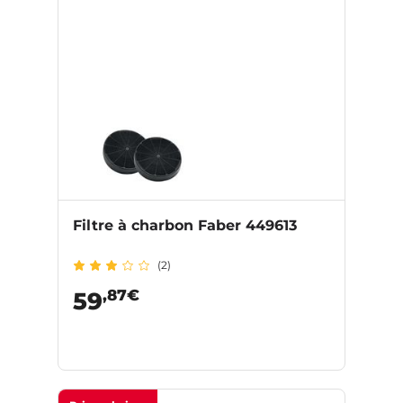
Filtre à charbon Faber 449613
(2)
,87€
59