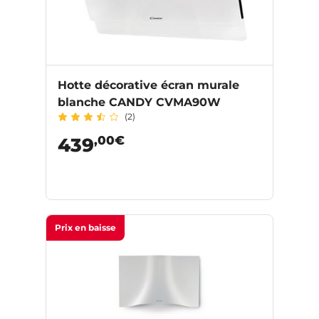
Hotte décorative écran murale
blanche CANDY CVMA90W
(2)
,00€
439
Prix en baisse