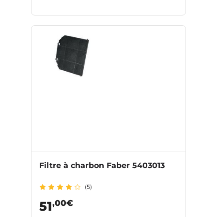
Filtre à charbon Faber 5403013
(5)
,00€
51