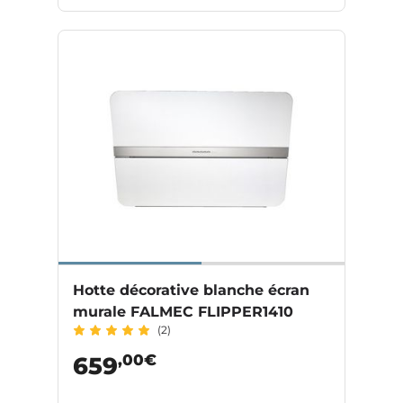
Hotte décorative blanche écran
murale FALMEC FLIPPER1410
(2)
,00€
659