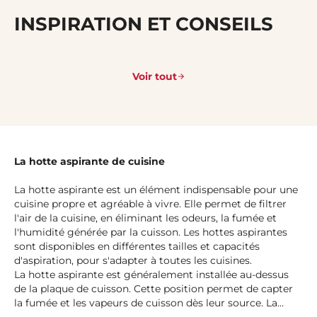
INSPIRATION ET CONSEILS
Voir tout
La hotte aspirante de cuisine
La hotte aspirante est un élément indispensable pour une
cuisine propre et agréable à vivre. Elle permet de filtrer
l'air de la cuisine, en éliminant les odeurs, la fumée et
l'humidité générée par la cuisson. Les hottes aspirantes
sont disponibles en différentes tailles et capacités
d'aspiration, pour s'adapter à toutes les cuisines.
La hotte aspirante est généralement installée au-dessus
de la plaque de cuisson. Cette position permet de capter
la fumée et les vapeurs de cuisson dès leur source. La
hotte aspirante peut être fixée sur le mur, au-dessus de la