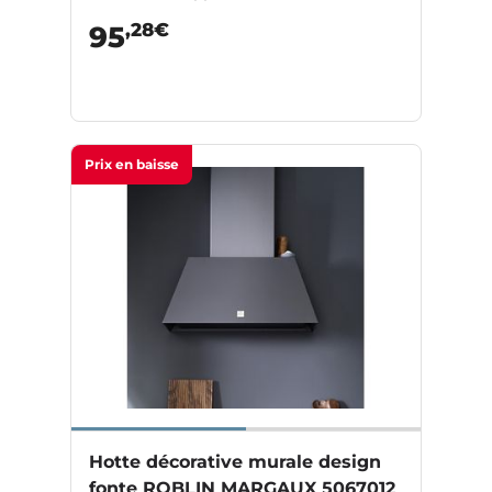
,28€
95
Prix en baisse
Hotte décorative murale design
fonte ROBLIN MARGAUX 5067012