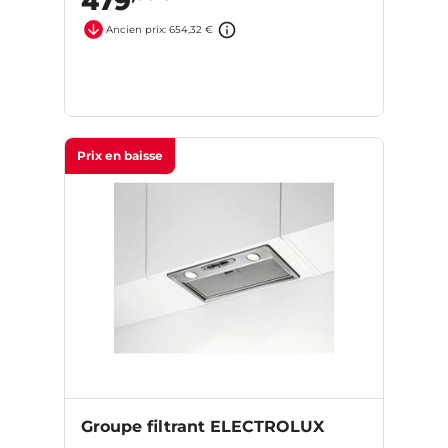
479
Ancien prix: 654,32 €
Prix en baisse
Groupe filtrant ELECTROLUX