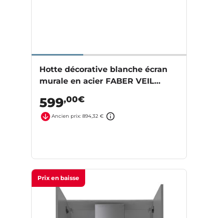
Hotte décorative blanche écran
murale en acier FABER VEIL
5054001
,00€
599
Ancien prix: 894,32 €
Prix en baisse