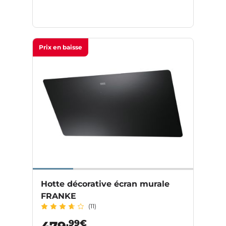
Prix en baisse
Hotte décorative écran murale
FRANKE
(11)
,99€