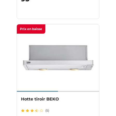
Prix en baisse
Hotte tiroir BEKO
(5)