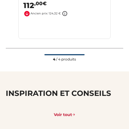
,00€
112
Ancien prix: 124,32 €
4
/ 4 produits
INSPIRATION ET CONSEILS
Voir tout