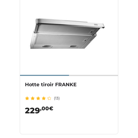
Hotte tiroir FRANKE
(13)
,00€
229