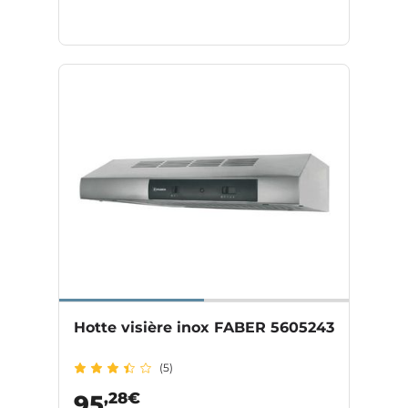
Hotte visière inox FABER 5605243
(5)
,28€
95