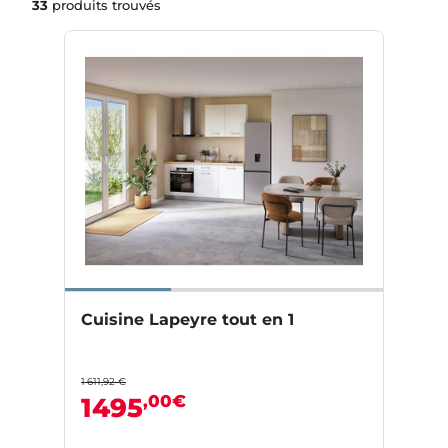
33
produits trouvés
Cuisine Lapeyre tout en 1
1 611,92 €
,00€
1495