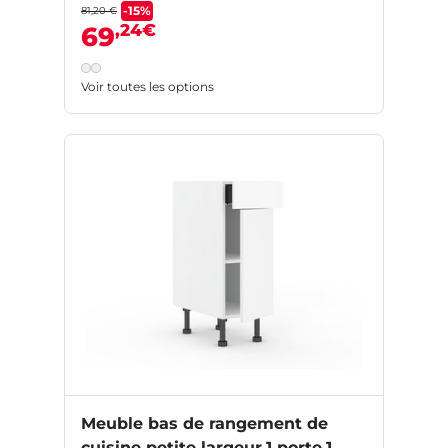
-15%
81,20 €
,24€
69
Voir toutes les options
Meuble bas de rangement de
cuisine petite largeur,1 porte,1