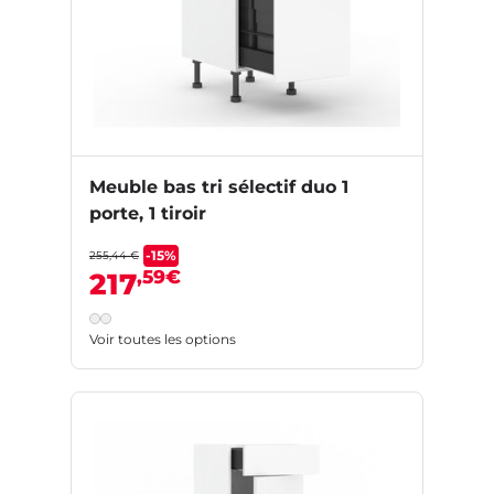
Meuble bas tri sélectif duo 1
porte, 1 tiroir
-15%
255,44 €
,59€
217
Voir toutes les options