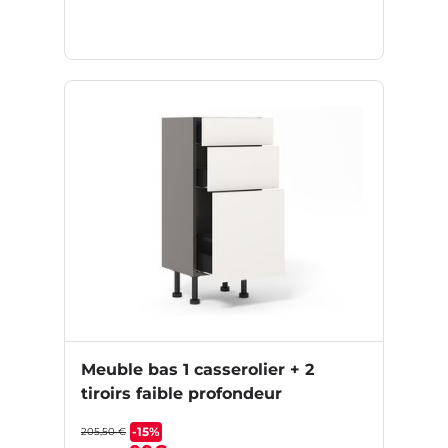
Meuble bas 1 casserolier + 2
tiroirs faible profondeur
-15%
205,50 €