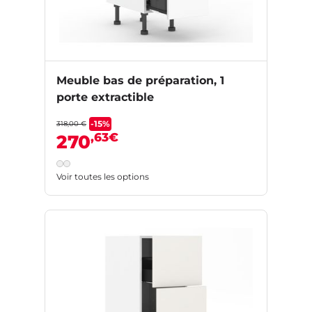
Meuble bas de préparation, 1
porte extractible
-15%
318,00 €
,63€
270
Voir toutes les options