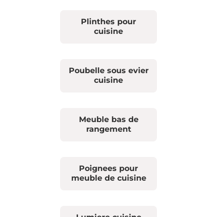
Plinthes pour
cuisine
Poubelle sous evier
cuisine
Meuble bas de
rangement
Poignees pour
meuble de cuisine