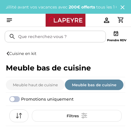
ant vos vacances avec
200€ offerts
tous les 1 000€ d'achats.
J'e
Prendre RDV
Cuisine en kit
Meuble bas de cuisine
Meuble haut de cuisine
Meuble bas de cuisine
Promotions uniquement
Filtres