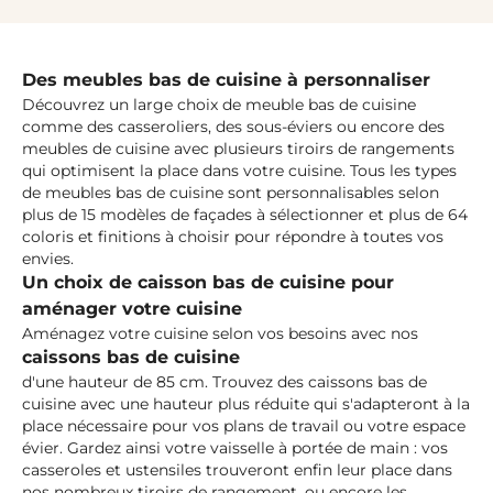
Des meubles bas de cuisine à personnaliser
Découvrez un large choix de
meuble bas de cuisine
comme des casseroliers, des sous-éviers
ou encore des
meubles de cuisine avec plusieurs tiroirs de rangements
qui optimisent la place dans votre cuisine. Tous les types
de meubles bas de cuisine sont personnalisables selon
plus de
15 modèles de façades
à sélectionner et plus de 64
coloris et finitions à choisir pour répondre à toutes vos
envies.
Un choix de caisson bas de cuisine pour
aménager votre cuisine
Aménagez votre cuisine selon vos besoins avec nos
caissons bas de cuisine
d'une hauteur de 85 cm. Trouvez des caissons bas de
cuisine avec une hauteur plus réduite qui s'adapteront à la
place nécessaire pour vos plans de travail ou votre espace
évier. G
ardez ainsi votre vaisselle à portée de main
: vos
casseroles et ustensiles trouveront enfin leur place dans
nos nombreux tiroirs de rangement, ou encore les