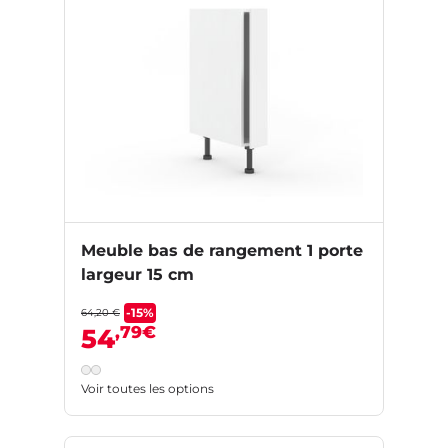
Meuble bas de rangement 1 porte
largeur 15 cm
-15%
64,20 €
,79€
54
Voir toutes les options