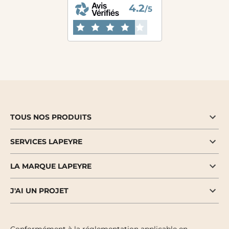
4.2
/5
TOUS NOS PRODUITS
SERVICES LAPEYRE
LA MARQUE LAPEYRE
J'AI UN PROJET
Conformément à la réglementation applicable en