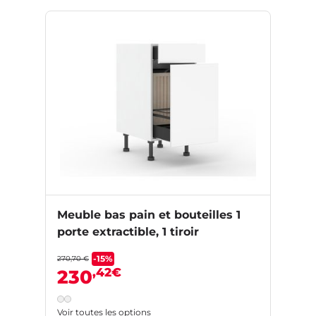
Meuble bas pain et bouteilles 1
porte extractible, 1 tiroir
-15%
270,70 €
,42€
230
Voir toutes les options