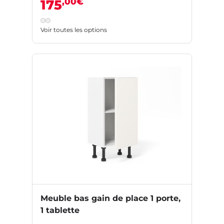
,00€
175
Voir toutes les options
Meuble bas gain de place 1 porte,
1 tablette