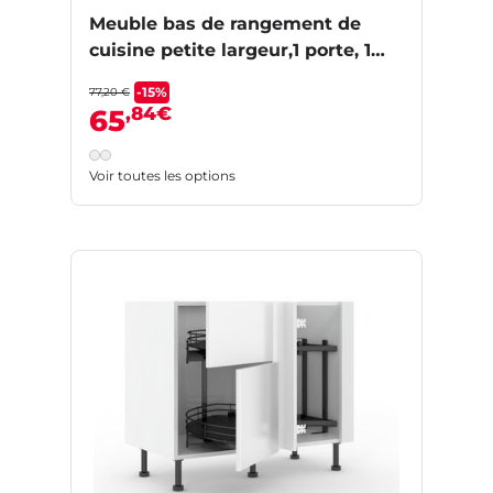
Meuble bas de rangement de
cuisine petite largeur,1 porte, 1
tablette
-15%
77,20 €
,84€
65
Voir toutes les options