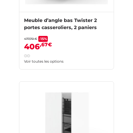
Meuble d’angle bas Twister 2
portes casseroliers, 2 paniers
-15%
477,70 €
,67€
406
Voir toutes les options