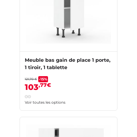
Meuble bas gain de place 1 porte,
1 tiroir, 1 tablette
-15%
121,70 €
,77€
103
Voir toutes les options