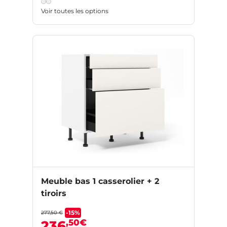
Voir toutes les options
Meuble bas 1 casserolier + 2
tiroirs
-15%
277,50 €
,50€
236