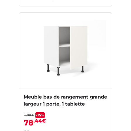
Meuble bas de rangement grande
largeur 1 porte, 1 tablette
-15%
91,90 €
,44€
78