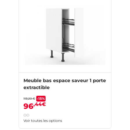
Meuble bas espace saveur 1 porte
extractible
-15%
113,20 €
,44€
96
Voir toutes les options