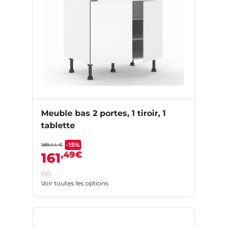
Meuble bas 2 portes, 1 tiroir, 1
tablette
-15%
189,44 €
,49€
161
Voir toutes les options