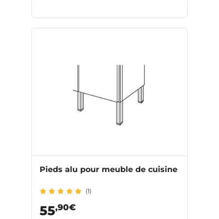
Pieds alu pour meuble de cuisine
(1)
,90€
55