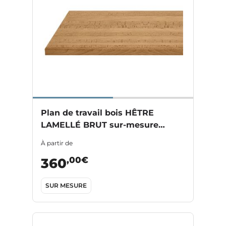
Plan de travail bois HÊTRE
LAMELLÉ BRUT sur-mesure
Ep.28/38 mm
À partir de
,00€
360
SUR MESURE