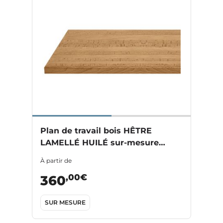
Plan de travail bois HÊTRE
LAMELLÉ HUILÉ sur-mesure
Ep.28/38 mm
À partir de
,00€
360
SUR MESURE