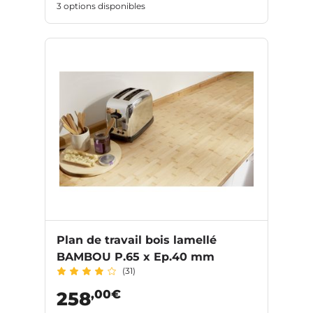
3 options disponibles
Plan de travail bois lamellé
BAMBOU P.65 x Ep.40 mm
(31)
,00€
258