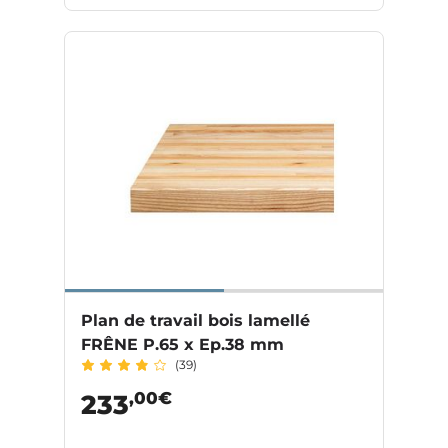
Plan de travail bois lamellé
FRÊNE P.65 x Ep.38 mm
(39)
,00€
233