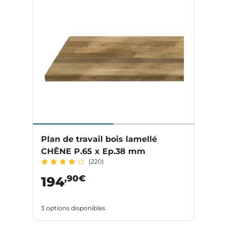
Plan de travail bois lamellé
CHÊNE P.65 x Ep.38 mm
(220)
,90€
194
3 options disponibles