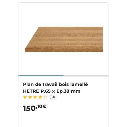
Plan de travail bois lamellé
HÊTRE P.65 x Ep.38 mm
(51)
,10€
150