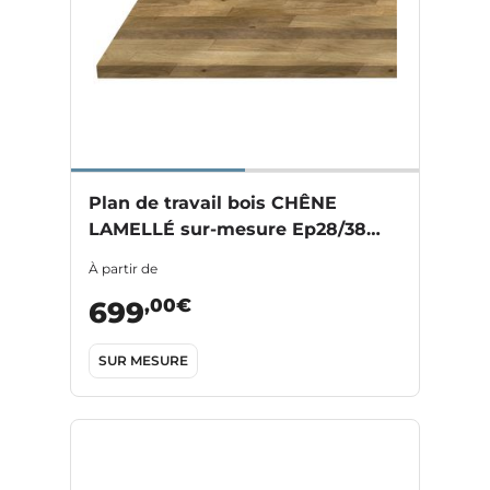
Plan de travail bois CHÊNE
LAMELLÉ sur-mesure Ep28/38
mm
À partir de
,00€
699
SUR MESURE