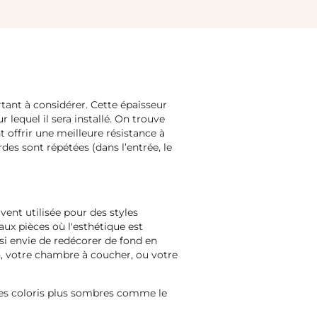
rtant à considérer. Cette épaisseur
 lequel il sera installé. On trouve
 offrir une meilleure résistance à
des sont répétées (dans l’entrée, le
uvent utilisée pour des styles
aux pièces où l'esthétique est
si envie de redécorer de fond en
n, votre chambre à coucher, ou votre
des coloris plus sombres comme le