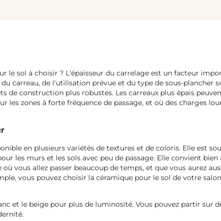
r le sol à choisir ? L'épaisseur du carrelage est un facteur impo
 du carreau, de l'utilisation prévue et du type de sous-plancher sur
ets de construction plus robustes. Les carreaux plus épais peuvent
ur les zones à forte fréquence de passage, et où des charges lour
ur
onible en plusieurs variétés de textures et de coloris. Elle est so
pour les murs et les sols avec peu de passage. Elle convient bien 
ce où vous allez passer beaucoup de temps, et que vous aurez aus
mple, vous pouvez choisir la céramique pour le sol de votre salo
nc et le beige pour plus de luminosité. Vous pouvez partir sur 
ernité.