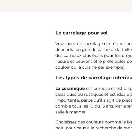
Le carrelage pour sol
Vous avez un carrelage d’intérieur pou
dépendra en grande partie de la taille
des carreaux plus épais pour les proj
l'usure et peuvent être préférables po
couloir ou la cuisine par exemple).
Les types de carrelage intérie
La céramique
est poreuse et est disp
classiques ou rustiques et est idéale 
importante, parce qu’il s’agit de piè
comble tous les 10 ou 15 ans. Par exe
salle à manger.
Choisissez des couleurs comme le bla
noir, pour ceux à la recherche de mod