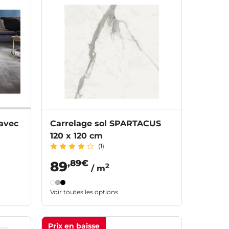
avec
Carrelage sol SPARTACUS
120 x 120 cm
(1)
,89€
89
2
/ m
Voir toutes les options
Prix en baisse