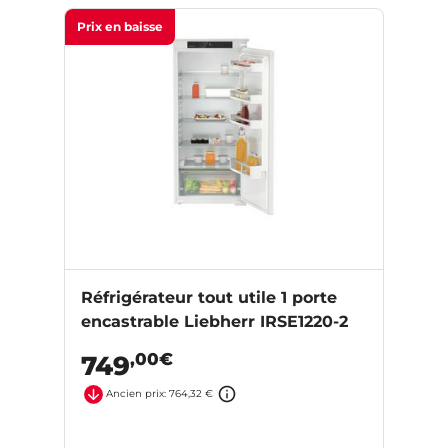
Prix en baisse
Réfrigérateur tout utile 1 porte
encastrable Liebherr IRSE1220-2
,00€
749
Ancien prix: 764,32 €