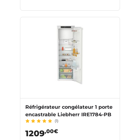
Réfrigérateur congélateur 1 porte
encastrable Liebherr IRE1784-PB
(1)
,00€
1209