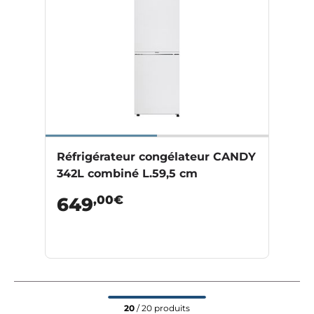
Réfrigérateur congélateur CANDY
342L combiné L.59,5 cm
,00€
649
20
/ 20 produits