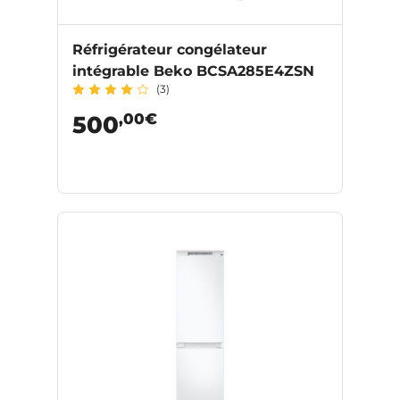
Réfrigérateur congélateur
intégrable Beko BCSA285E4ZSN
(3)
,00€
500