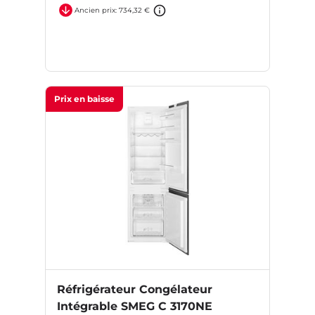
Ancien prix: 734,32 €
Prix en baisse
Réfrigérateur Congélateur
Intégrable SMEG C 3170NE