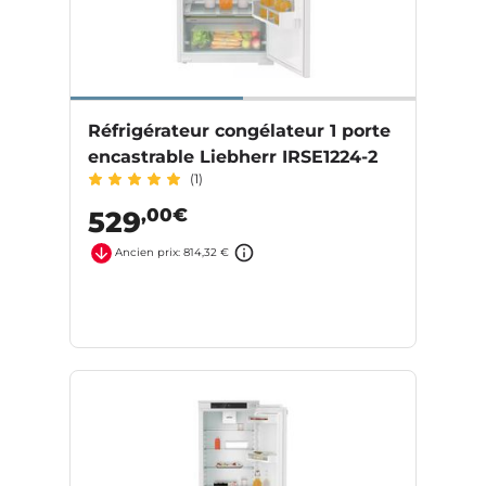
Réfrigérateur congélateur 1 porte
encastrable Liebherr IRSE1224-2
(1)
,00€
529
Ancien prix: 814,32 €