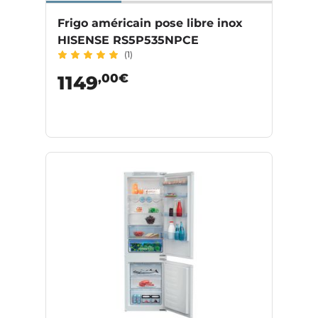
Frigo américain pose libre inox
HISENSE RS5P535NPCE
(1)
,00€
1149