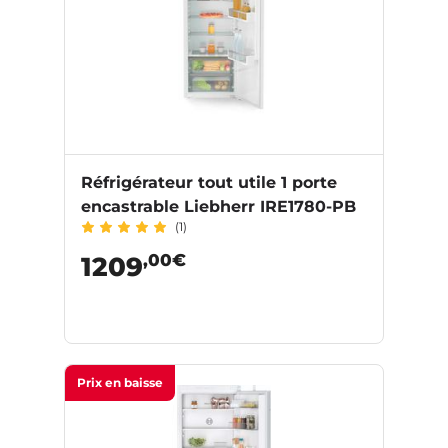
Réfrigérateur tout utile 1 porte
encastrable Liebherr IRE1780-PB
(1)
,00€
1209
Prix en baisse