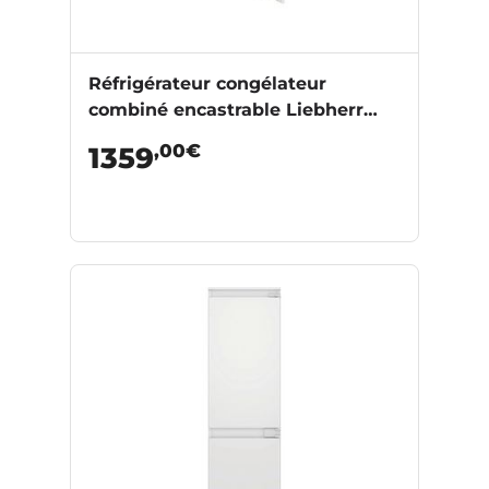
Réfrigérateur congélateur
combiné encastrable Liebherr
ICNSE5103-22
,00€
1359