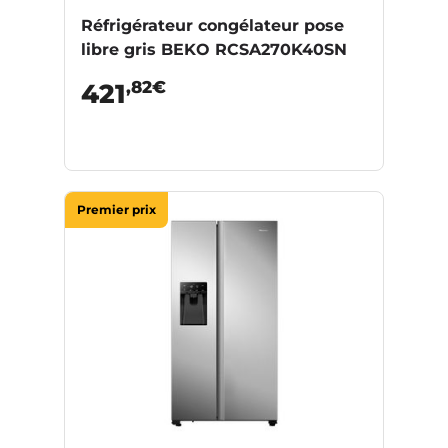
Réfrigérateur congélateur pose
libre gris BEKO RCSA270K40SN
,82€
421
Premier prix