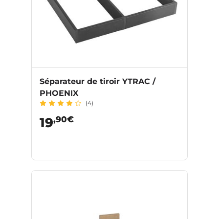
Séparateur de tiroir YTRAC /
PHOENIX
(4)
,90€
19