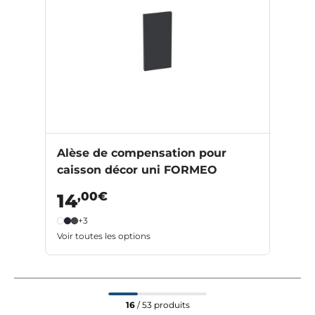
Alèse de compensation pour
caisson décor uni FORMEO
,00€
14
+3
Voir toutes les options
16
/ 53 produits