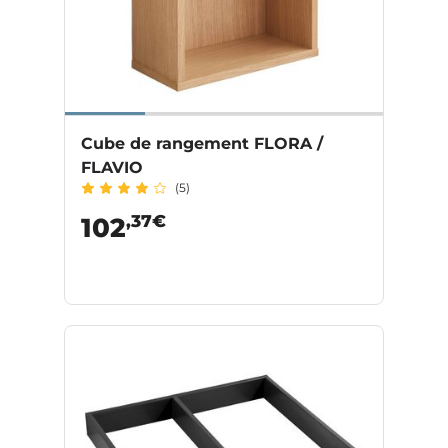
Cube de rangement FLORA /
FLAVIO
(5)
,37€
102