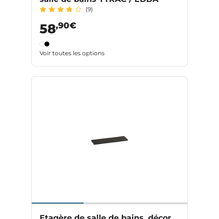
(9)
,90€
58
Voir toutes les options
Etagère de salle de bains, décor