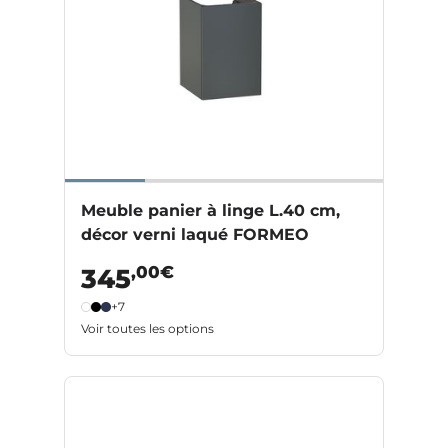
Meuble panier à linge L.40 cm,
décor verni laqué FORMEO
,00€
345
+7
Voir toutes les options