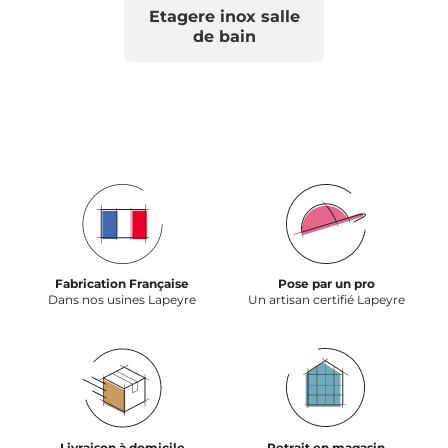
Etagere inox salle
de bain
Fabrication Française
Pose par un pro
Dans nos usines Lapeyre
Un artisan certifié Lapeyre
Livraison à domicile
Retrait en magasin