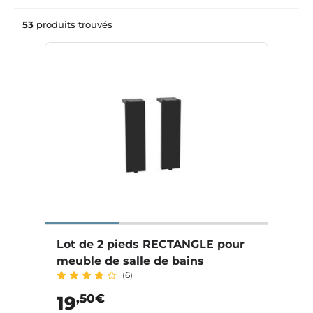
53
produits trouvés
Lot de 2 pieds RECTANGLE pour
meuble de salle de bains
(6)
,50€
19