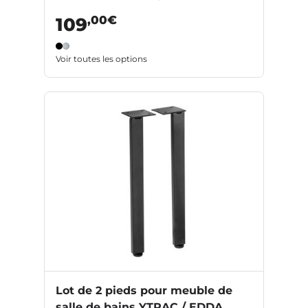
,00€
109
Voir toutes les options
Lot de 2 pieds pour meuble de
salle de bains YTRAC / EDDA