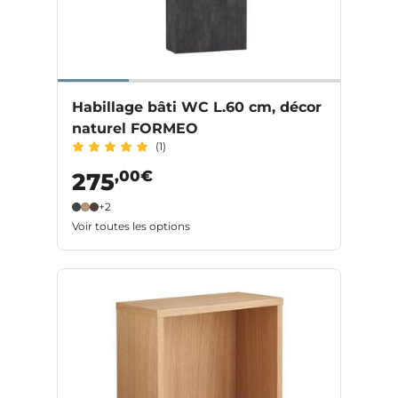
Habillage bâti WC L.60 cm, décor
naturel FORMEO
(1)
,00€
275
+2
Voir toutes les options