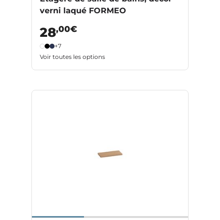
verni laqué FORMEO
,00€
28
+7
Voir toutes les options