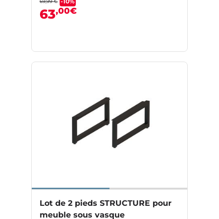
-10%
69,99 €
,00€
63
Lot de 2 pieds STRUCTURE pour
meuble sous vasque