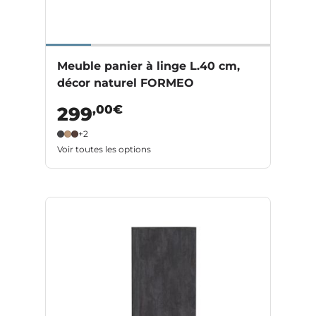
Meuble panier à linge L.40 cm,
décor naturel FORMEO
,00€
299
+2
Voir toutes les options