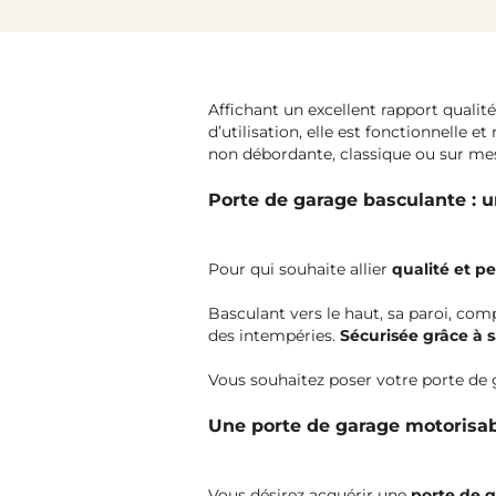
Affichant un excellent rapport qualit
d’utilisation, elle est fonctionnelle 
non débordante, classique ou sur mesu
Porte de garage basculante : u
Pour qui souhaite allier
qualité et pe
Basculant vers le haut, sa paroi, co
des intempéries.
Sécurisée grâce à s
Vous souhaitez poser votre porte de
Une porte de garage motorisab
Vous désirez acquérir une
porte de 