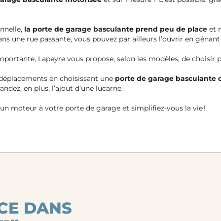
onnelle,
la porte de garage basculante prend peu de place
et 
ans une rue passante, vous pouvez par ailleurs l’ouvrir en gênant 
importante, Lapeyre vous propose, selon les modèles, de choisir p
os déplacements en choisissant une
porte de garage basculante d
dez, en plus, l’ajout d’une lucarne.
 un moteur à votre porte de garage et simplifiez-vous la vie !
CE DANS