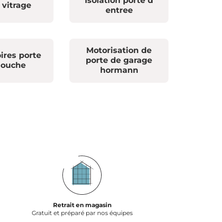
Isolation porte d
 vitrage
entree
Motorisation de
ires porte
porte de garage
douche
hormann
Retrait en magasin
Gratuit et préparé par nos équipes