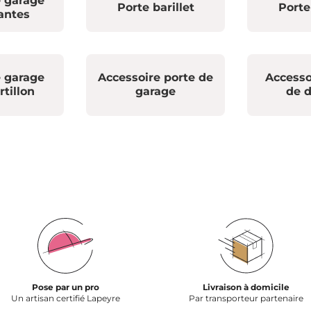
e garage
Porte barillet
Porte
antes
e garage
Accessoire porte de
Accesso
rtillon
garage
de 
Pose par un pro
Livraison à domicile
Un artisan certifié Lapeyre
Par transporteur partenaire