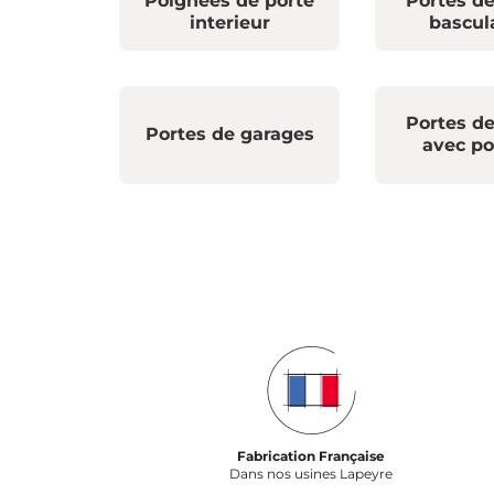
Poignees de porte
Portes d
interieur
bascul
Portes d
Portes de garages
avec po
Fabrication Française
Dans nos usines Lapeyre