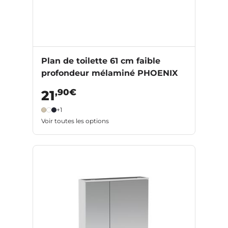
Plan de toilette 61 cm faible
profondeur mélaminé PHOENIX
,90€
21
+1
Voir toutes les options