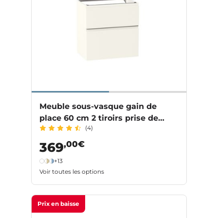
Meuble sous-vasque gain de
place 60 cm 2 tiroirs prise de
(4)
main intégrée PHOENIX
,00€
369
+13
Voir toutes les options
Prix en baisse