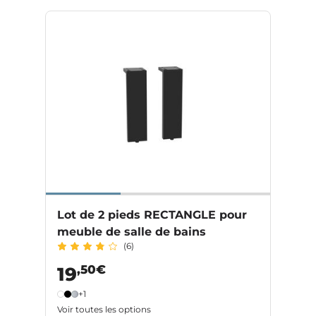
Lot de 2 pieds RECTANGLE pour
meuble de salle de bains
(6)
,50€
19
+1
Voir toutes les options