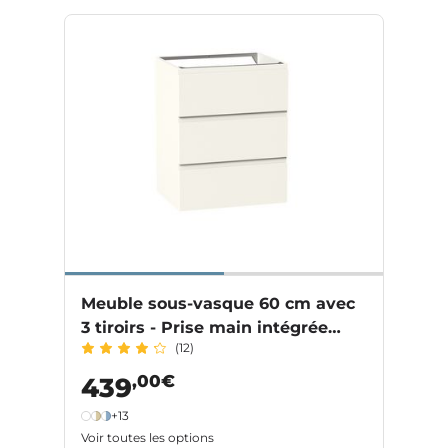
Meuble sous-vasque 60 cm avec
3 tiroirs - Prise main intégrée
(12)
PHOENIX
,00€
439
+13
Voir toutes les options