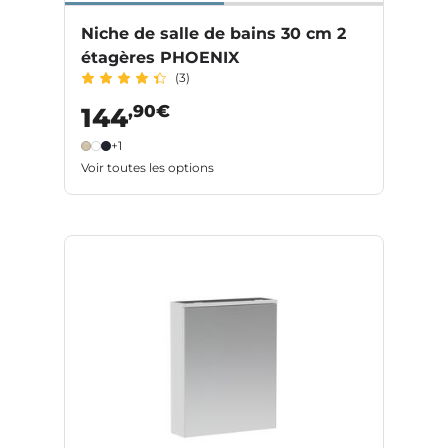
Niche de salle de bains 30 cm 2
étagères PHOENIX
(3)
,90€
144
+1
Voir toutes les options