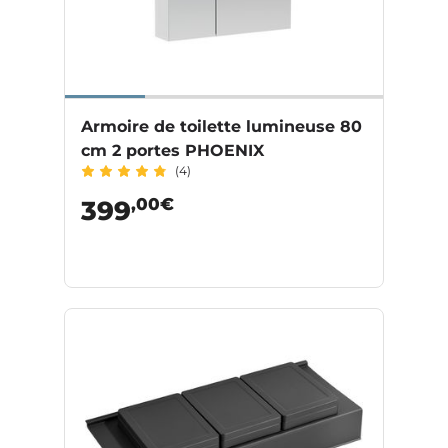
Armoire de toilette lumineuse 80
cm 2 portes PHOENIX
(4)
,00€
399