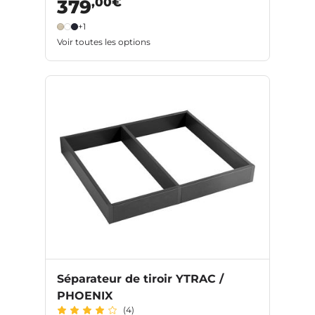
,00€
379
+1
Voir toutes les options
Séparateur de tiroir YTRAC /
PHOENIX
(4)