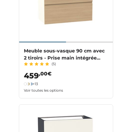
Meuble sous-vasque 90 cm avec
2 tiroirs - Prise main intégrée
(5)
PHOENIX
,00€
459
+13
Voir toutes les options