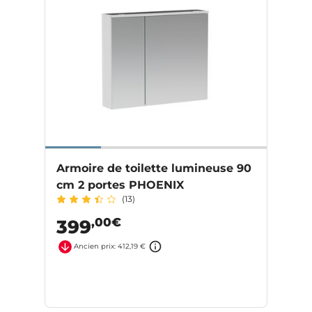
Armoire de toilette lumineuse 90
cm 2 portes PHOENIX
(13)
,00€
399
Ancien prix: 412,19 €