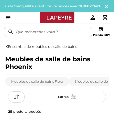
lité avant vos vacances avec
200€ offerts
tous les 1 000€ d'achat
Prendre RDV
Ensemble de meubles de salle de bains
Meubles de salle de bains
Phoenix
Meubles de salle de bains Flora
Meubles de salle de bai
Filtres
25
produits trouvés