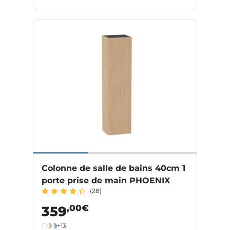
Colonne de salle de bains 40cm 1
porte prise de main PHOENIX
(28)
,00€
359
+13