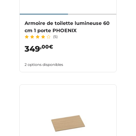
Armoire de toilette lumineuse 60
cm 1 porte PHOENIX
(5)
,00€
349
2 options disponibles