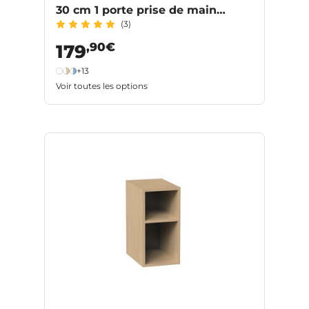
30 cm 1 porte prise de main
(3)
PHOENIX
,90€
179
+13
Voir toutes les options