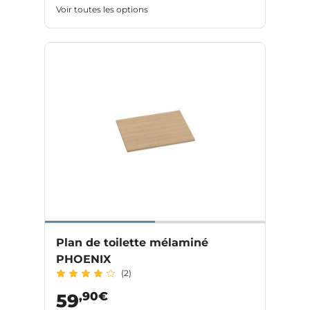
Voir toutes les options
Plan de toilette mélaminé
PHOENIX
(2)
,90€
59