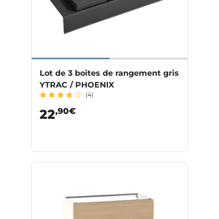
Lot de 3 boites de rangement gris
YTRAC / PHOENIX
(4)
,90€
22