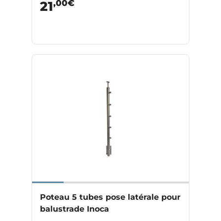
,00€
21
Poteau 5 tubes pose latérale pour
balustrade Inoca