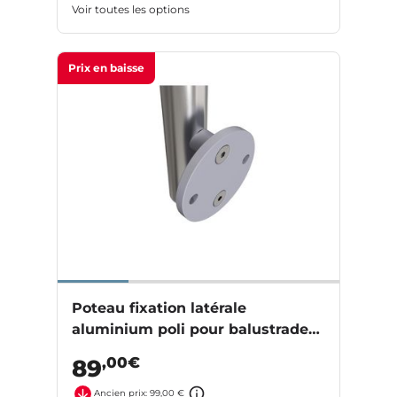
Voir toutes les options
Prix en baisse
Poteau fixation latérale
aluminium poli pour balustrade
LYCIUM
,00€
89
Ancien prix: 99,00 €