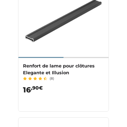
Renfort de lame pour clôtures
Elegante et Illusion
(8)
,90€
16