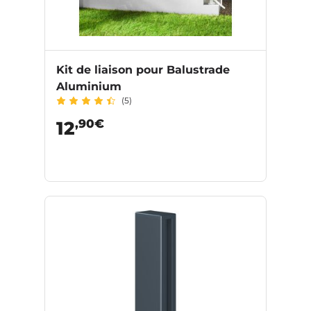
Kit de liaison pour Balustrade
Aluminium
(5)
,90€
12