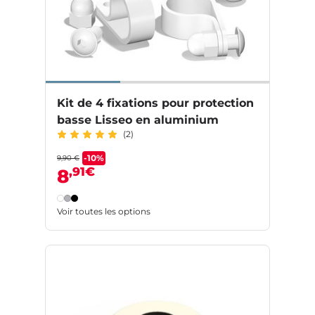
Kit de 4 fixations pour protection
basse Lisseo en aluminium
(2)
-10%
9,90 €
,91€
8
Voir toutes les options