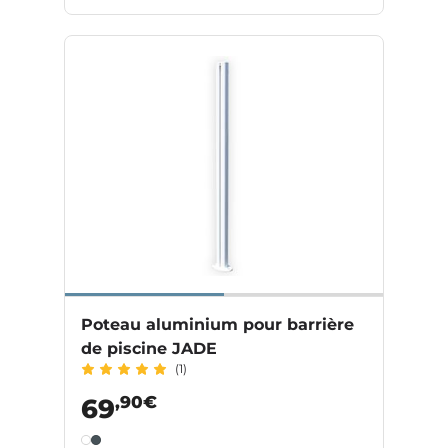
Poteau aluminium pour barrière
de piscine JADE
(1)
,90€
69