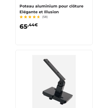
Poteau aluminium pour clôture
Elégante et Illusion
(58)
,44€
65