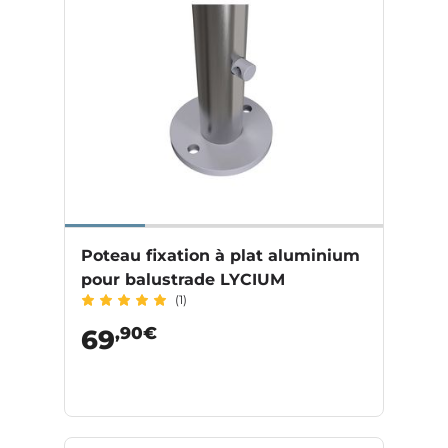
Poteau fixation à plat aluminium
pour balustrade LYCIUM
(1)
,90€
69