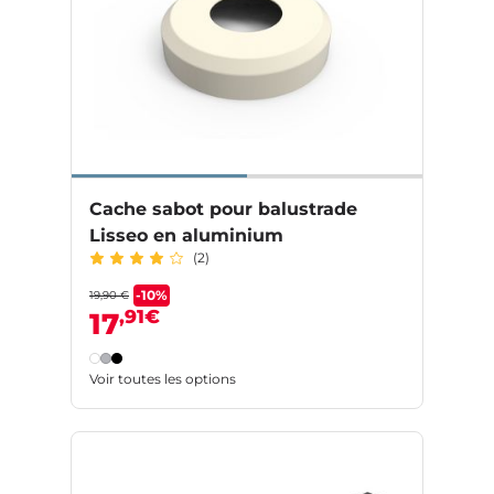
Cache sabot pour balustrade
Lisseo en aluminium
(2)
-10%
19,90 €
,91€
17
Voir toutes les options