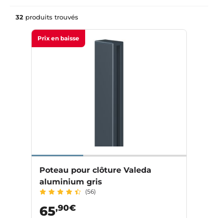
32
produits trouvés
Prix en baisse
Poteau pour clôture Valeda
aluminium gris
(56)
,90€
65