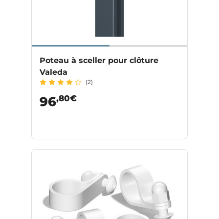
Poteau à sceller pour clôture
Valeda
(2)
,80€
96