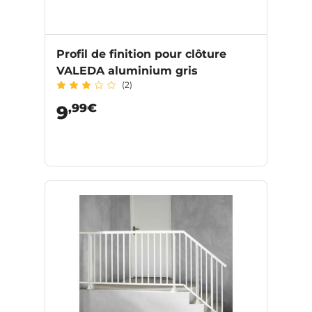
Profil de finition pour clôture
VALEDA aluminium gris
(2)
,99€
9