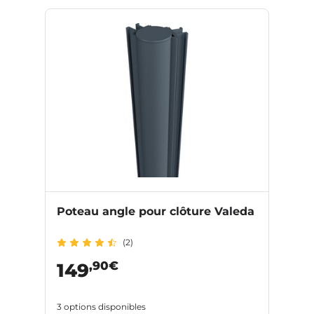
Poteau angle pour clôture Valeda
(2)
,90€
149
3 options disponibles