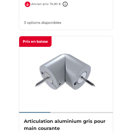
Ancien prix: 74,90 €
3 options disponibles
Prix en baisse
Articulation aluminium gris pour
main courante