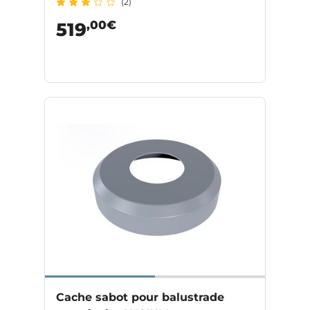
(2)
,00€
519
Cache sabot pour balustrade