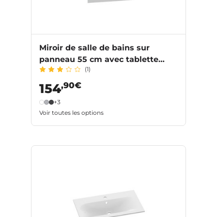
Miroir de salle de bains sur
panneau 55 cm avec tablette
(1)
INFINY
,90€
154
+3
Voir toutes les options