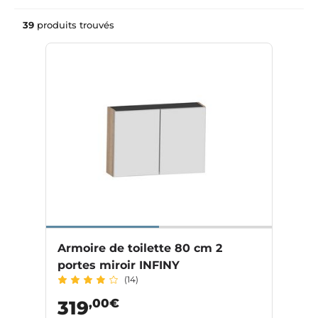
39
produits trouvés
Armoire de toilette 80 cm 2
portes miroir INFINY
(14)
,00€
319