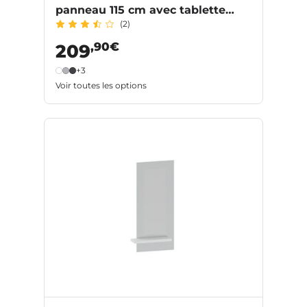
panneau 115 cm avec tablette
(2)
INFINY
,90€
209
+3
Voir toutes les options