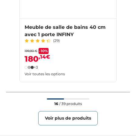
Meuble de salle de bains 40 cm
avec 1 porte INFINY
(29)
-10%
199,90 €
,14€
180
+3
Voir toutes les options
16
/ 39 produits
Voir plus de produits