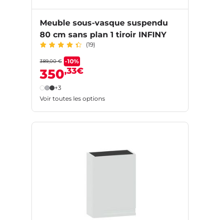
Meuble sous-vasque suspendu
80 cm sans plan 1 tiroir INFINY
(19)
-10%
389,00 €
,33€
350
+3
Voir toutes les options