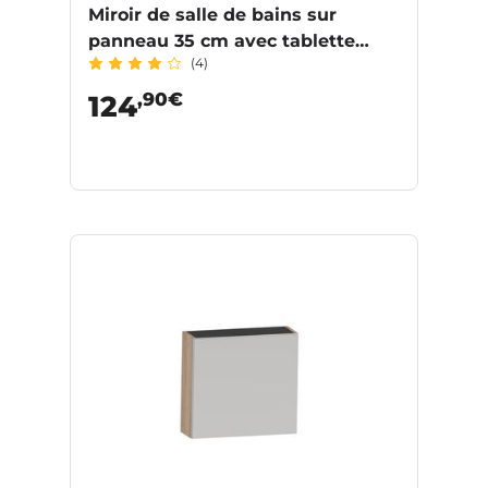
Miroir de salle de bains sur
panneau 35 cm avec tablette
(4)
INFINY
,90€
124