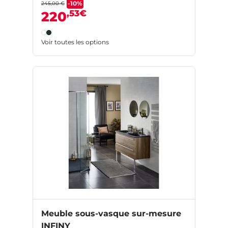
-10%
245,00 €
,53€
220
Voir toutes les options
Meuble sous-vasque sur-mesure
INFINY