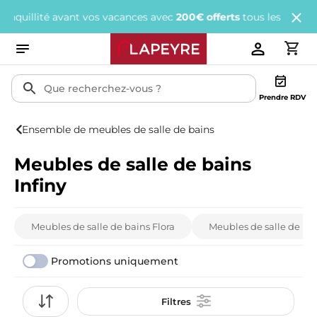
é avant vos vacances avec
200€ offerts
tous les 1 000€ d'achats.
Prendre RDV
Ensemble de meubles de salle de bains
Meubles de salle de bains
Infiny
Meubles de salle de bains Flora
Meubles de salle de bai
Promotions uniquement
Filtres