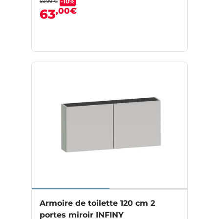
-10%
69,99 €
,00€
63
Armoire de toilette 120 cm 2
portes miroir INFINY