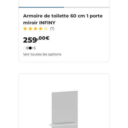
Armoire de toilette 60 cm 1 porte
miroir INFINY
(7)
,00€
259
+5
Voir toutes les options