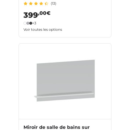
(13)
,00€
399
+3
Voir toutes les options
Miroir de salle de bains sur