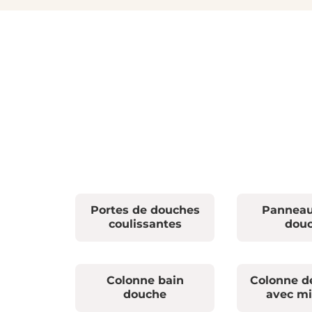
Portes de douches
Panneau
coulissantes
dou
Colonne bain
Colonne d
douche
avec mi