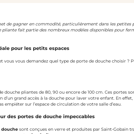
et de gagner en commodité, particulièrement dans les petites p
e pliante fait partie des nombreux modèles disponibles pour ferm
éale pour les petits espaces
e et vous vous demandez quel type de porte de douche choisir ? 
 de douche pliantes de 80, 90 ou encore de 100 cm. Ces portes so
in d’un grand accès à la douche pour laver votre enfant. En effet, c
s empiéter sur l’espace de circulation de votre salle d’eau.
our des portes de douche impeccables
e douche
sont conçues en verre et produites par Saint-Gobain tr