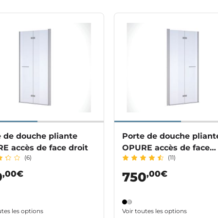
e de douche pliante
Porte de douche pliant
E accès de face droit
OPURE accès de face
(6)
(11)
gauche
,00€
,00€
9
750
utes les options
Voir toutes les options