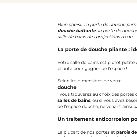
Bien choisir sa porte de douche perm
douche battante
, la porte de douch
salle de bains des projections d’eau.
La porte de douche pliante : id
Votre salle de bains est plutôt petit
pliante pour gagner de l’espace !
Selon les dimensions de votre
douche
, vous trouverez au choix des portes
salles de bains
, ou si vous avez beso
de l’espace douche, ne venant ainsi pa
Un traitement anticorrosion p
La plupart de nos portes et
parois d