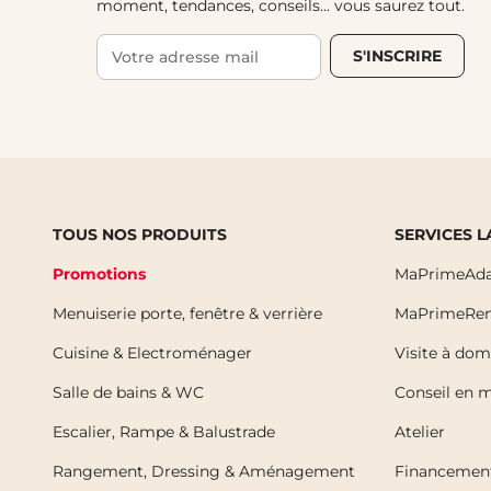
moment, tendances, conseils... vous saurez tout.
S'INSCRIRE
TOUS NOS PRODUITS
SERVICES 
Promotions
MaPrimeAda
Menuiserie porte, fenêtre & verrière
MaPrimeRen
Cuisine & Electroménager
Visite à dom
Salle de bains & WC
Conseil en 
Escalier, Rampe & Balustrade
Atelier
Rangement, Dressing & Aménagement
Financemen