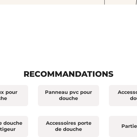
RECOMMANDATIONS
x pour
Panneau pvc pour
Accesso
che
douche
do
e douche
Accessoires porte
Parti
tigeur
de douche