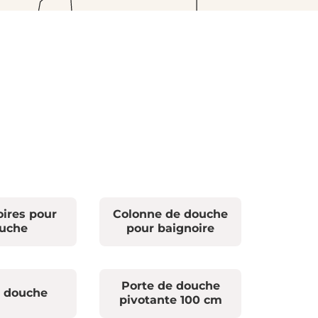
ires pour
Colonne de douche
uche
pour baignoire
Porte de douche
e douche
pivotante 100 cm