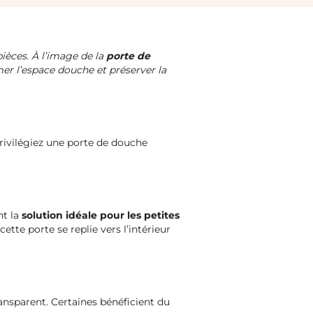
ièces. À l’image de la
porte de
er l’espace douche et préserver la
Privilégiez une porte de douche
nt la
solution idéale pour les petites
ette porte se replie vers l’intérieur
ansparent. Certaines bénéficient du