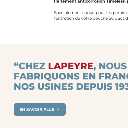
traitement anticorrosion Timeless, 
Spécialement conçu pour les parois 
l’entretien de votre douche au quotid
“CHEZ
LAPEYRE
, NOUS
FABRIQUONS EN FRAN
NOS USINES DEPUIS 193
EN SAVOIR PLUS