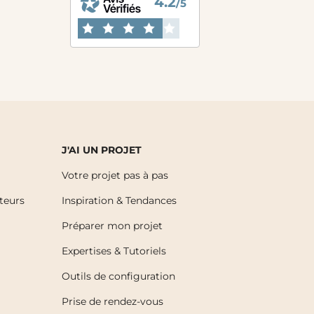
4.2
/5
J'AI UN PROJET
Votre projet pas à pas
uteurs
Inspiration & Tendances
Préparer mon projet
Expertises & Tutoriels
Outils de configuration
Prise de rendez-vous