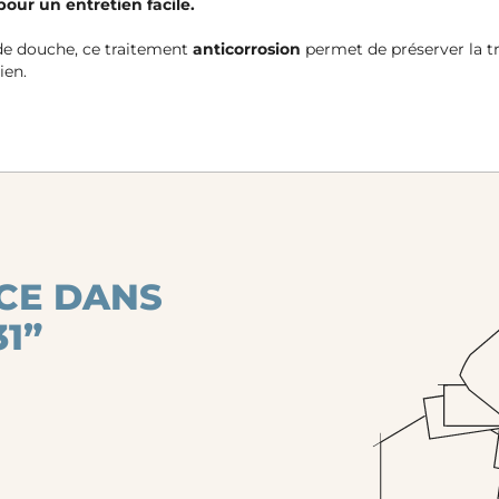
pour un entretien facile.
de douche, ce traitement
anticorrosion
permet de préserver la tr
ien.
CE DANS
1”