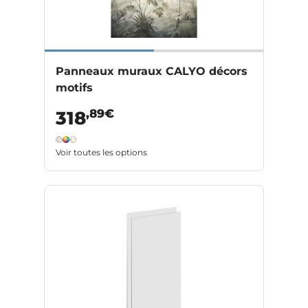
Panneaux muraux CALYO décors
motifs
,89€
318
Voir toutes les options