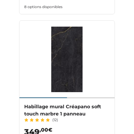
8 options disponibles
Habillage mural Créapano soft
touch marbre 1 panneau
(12)
,00€
349