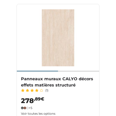
Panneaux muraux CALYO décors
effets matières structuré
(1)
,89€
278
+5
Voir toutes les options