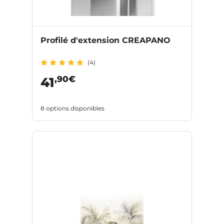
Profilé d'extension CREAPANO
(4)
,90€
41
8 options disponibles