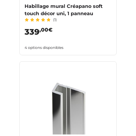
Habillage mural Créapano soft
touch décor uni, 1 panneau
(1)
,00€
339
4 options disponibles