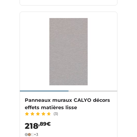
Panneaux muraux CALYO décors
effets matières lisse
(3)
,89€
218
+3