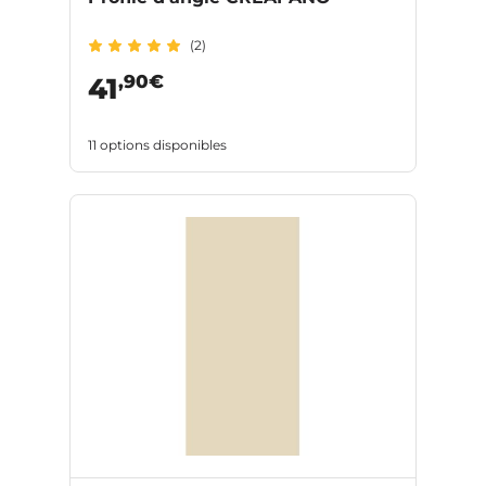
(2)
,90€
41
11 options disponibles