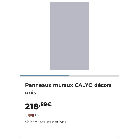
Panneaux muraux CALYO décors
unis
,89€
218
+3
Voir toutes les options