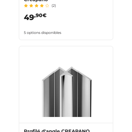
(2)
,90€
49
5 options disponibles
Profilé d'angle CREAPANO