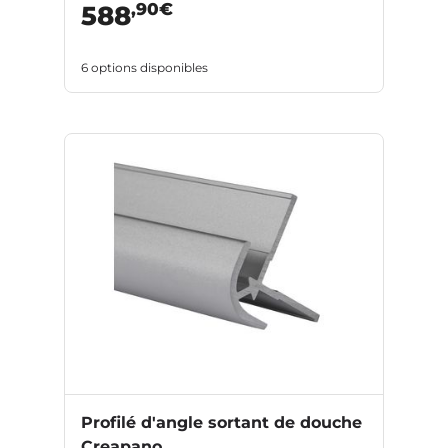
,90€
588
6 options disponibles
Profilé d'angle sortant de douche
Creapano