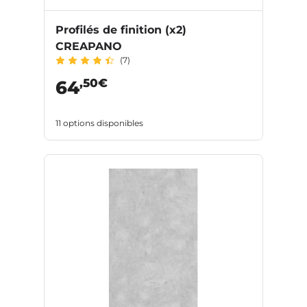
Profilés de finition (x2)
CREAPANO
(7)
,50€
64
11 options disponibles