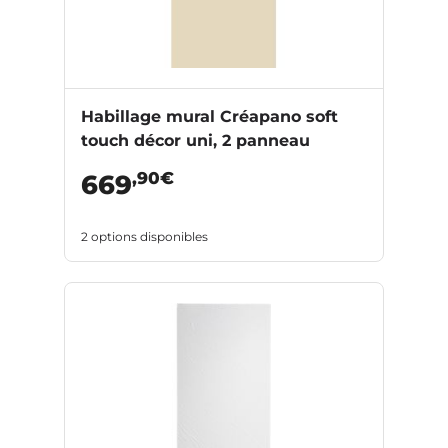
Habillage mural Créapano soft
touch décor uni, 2 panneau
,90€
669
2 options disponibles