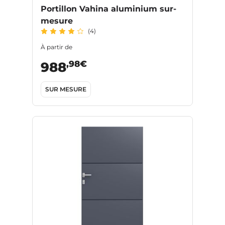
Portillon Vahina aluminium sur-
mesure
(4)
À partir de
,98€
988
SUR MESURE