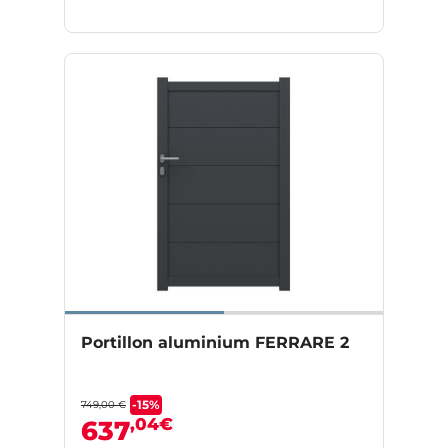
Portillon aluminium FERRARE 2
-15%
749,00 €
,04€
637