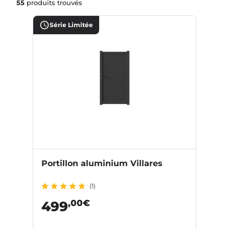
55
produits trouvés
Série Limitée
Portillon aluminium Villares
(1)
,00€
499