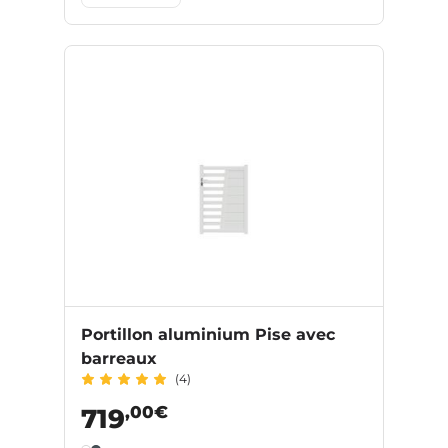
Portillon aluminium Pise avec
barreaux
(4)
,00€
719