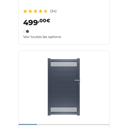
(34)
,00€
499
Voir toutes les options