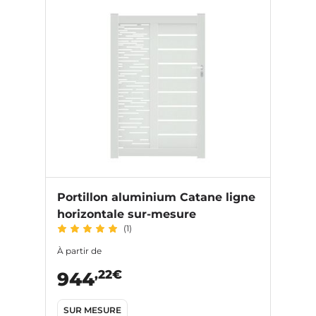
Portillon aluminium Catane ligne
horizontale sur-mesure
(1)
À partir de
,22€
944
SUR MESURE