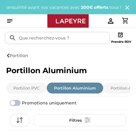
ité avant vos vacances avec
200€ offerts
tous les 1 000€ d'achats
Prendre RDV
Portillon
Portillon Aluminium
Portillon PVC
Portillon Aluminium
Portillon Aci
Promotions uniquement
Filtres