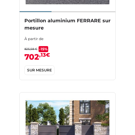
Portillon aluminium FERRARE sur
mesure
À partir de
-15%
825,58 €
,13€
702
SUR MESURE