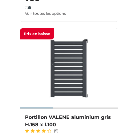
Voir toutes les options
Prix en baisse
Portillon VALENE aluminium gris
H.158 x l.100
(5)