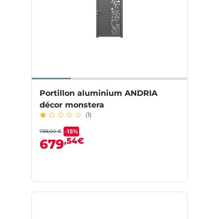
Portillon aluminium ANDRIA
décor monstera
(1)
-15%
799,00 €
,54€
679