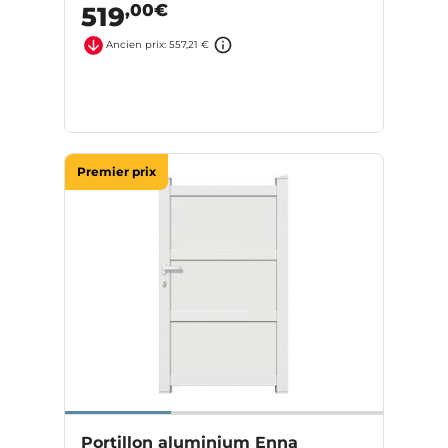
,00€
519
Ancien prix: 557,21 €
Premier prix
Portillon aluminium Enna