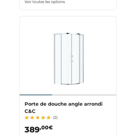
Voir toutes les options
Porte de douche angle arrondi
C&C
(2)
,00€
389