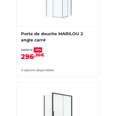
Porte de douche MARILOU 2
angle carré
-10%
329,00 €
,36€
296
3 options disponibles