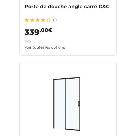
Porte de douche angle carré C&C
(1)
,00€
339
Voir toutes les options