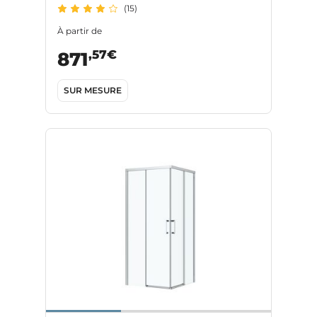
(15)
À partir de
,57€
871
SUR MESURE