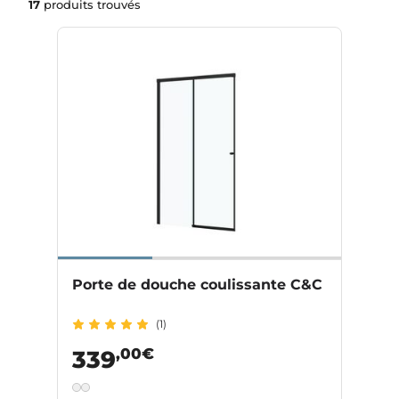
17
produits trouvés
Porte de douche coulissante C&C
(1)
,00€
339