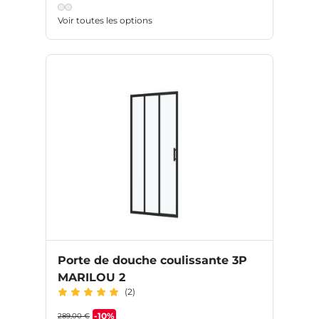
Voir toutes les options
Porte de douche coulissante 3P
MARILOU 2
(2)
-10%
289,00 €