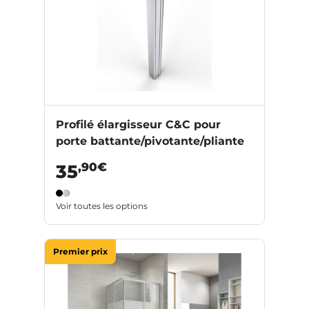
Profilé élargisseur C&C pour
porte battante/pivotante/pliante
,90€
35
Voir toutes les options
Premier prix