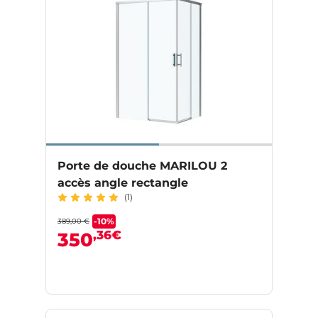
Porte de douche MARILOU 2
accès angle rectangle
(1)
-10%
389,00 €
,36€
350