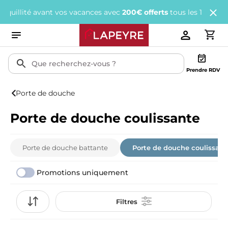
avant vos vacances avec
200€ offerts
tous les 1 000€ d'achats.
J
Prendre RDV
Porte de douche
Porte de douche coulissante
Porte de douche battante
Porte de douche coulissant
Promotions uniquement
Filtres