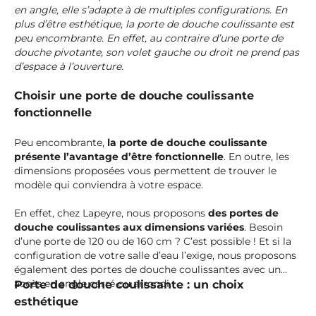
en angle, elle s’adapte à de multiples configurations. En
plus d’être esthétique, la porte de douche coulissante est
peu encombrante. En effet, au contraire d’une porte de
douche pivotante, son volet gauche ou droit ne prend pas
d’espace à l’ouverture.
Choisir une porte de douche coulissante
fonctionnelle
Peu encombrante,
la porte de douche coulissante
présente l’avantage d’être fonctionnelle
. En outre, les
dimensions proposées vous permettent de trouver le
modèle qui conviendra à votre espace.
En effet, chez Lapeyre, nous proposons
des portes de
douche coulissantes aux dimensions variées
. Besoin
d’une porte de 120 ou de 160 cm ? C’est possible ! Et si la
configuration de votre salle d’eau l’exige, nous proposons
également des portes de douche coulissantes avec un
accès en angle carré ou arrondi.
Porte de douche coulissante : un choix
esthétique