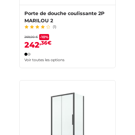
Porte de douche coulissante 2P
MARILOU 2
(1)
-10%
269,00 €
,36€
242
Voir toutes les options