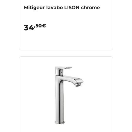
Mitigeur lavabo LISON chrome
,50€
34