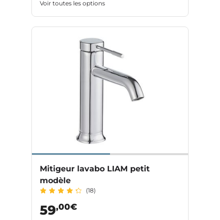
Voir toutes les options
Mitigeur lavabo LIAM petit
modèle
(18)
,00€
59