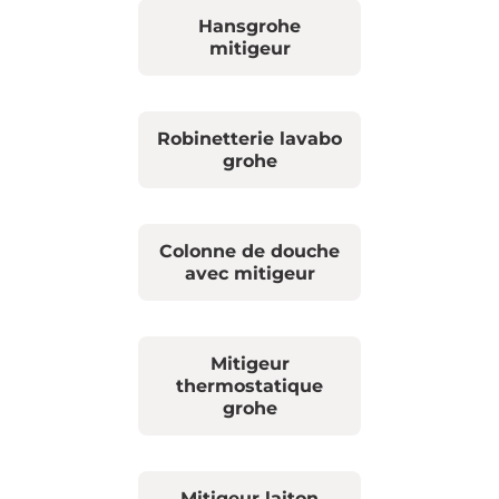
Hansgrohe
mitigeur
Robinetterie lavabo
grohe
Colonne de douche
avec mitigeur
Mitigeur
thermostatique
grohe
Mitigeur laiton