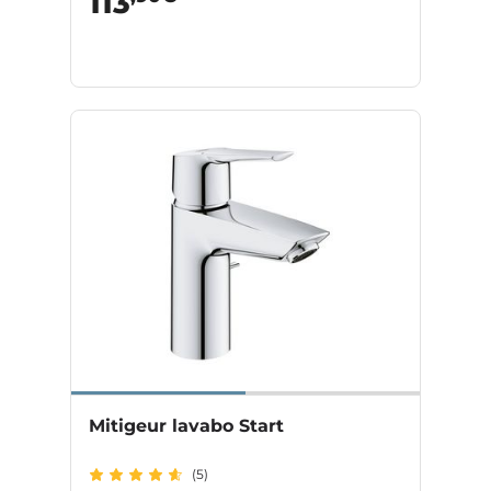
113
Mitigeur lavabo Start
(5)