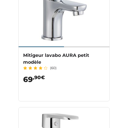
Mitigeur lavabo AURA petit
modèle
(60)
,90€
69