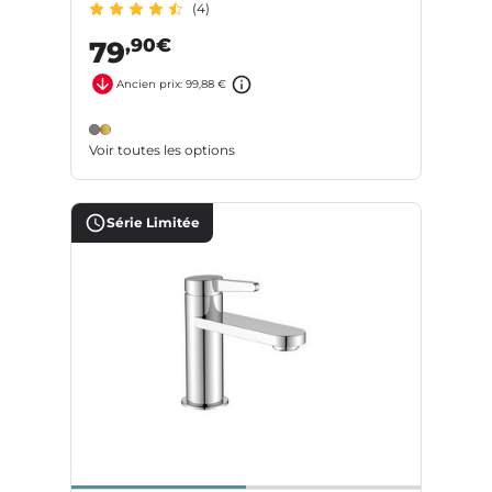
(4)
,90€
79
Ancien prix: 99,88 €
Voir toutes les options
Série Limitée