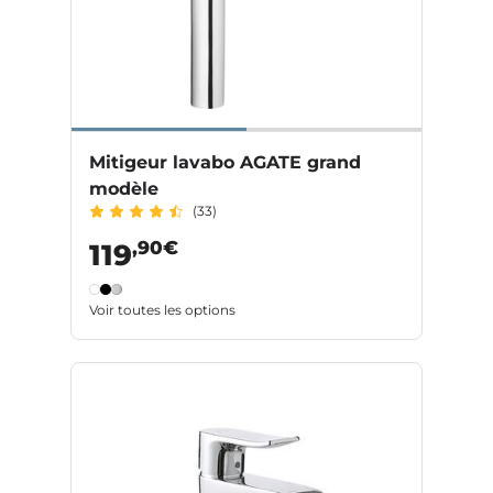
Mitigeur lavabo AGATE grand
modèle
(33)
,90€
119
Voir toutes les options