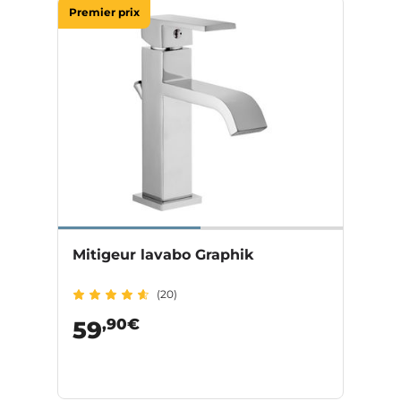
Premier prix
Mitigeur lavabo Graphik
(20)
,90€
59