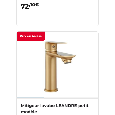
,10€
72
Prix en baisse
Mitigeur lavabo LEANDRE petit
modèle