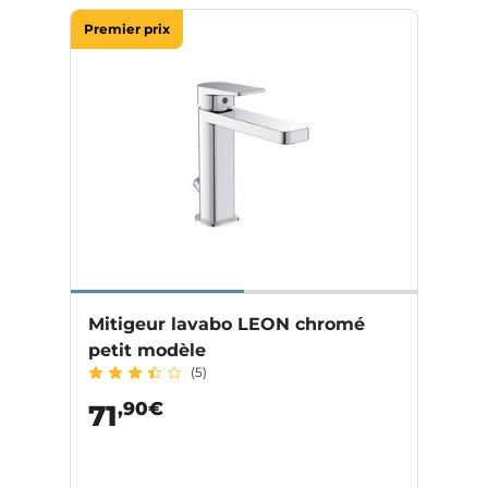
Premier prix
Mitigeur lavabo LEON chromé
petit modèle
(5)
,90€
71