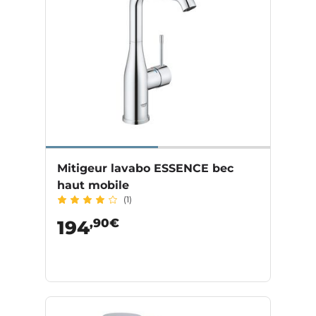
Mitigeur lavabo ESSENCE bec
haut mobile
(1)
,90€
194