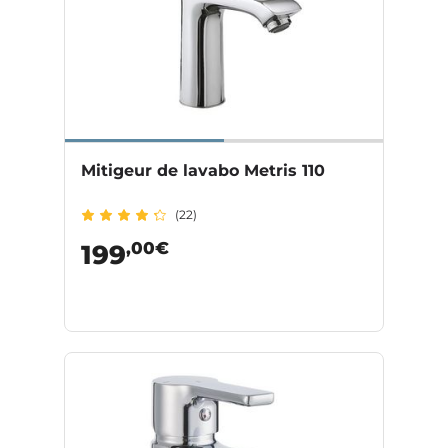
Mitigeur de lavabo Metris 110
(22)
,00€
199