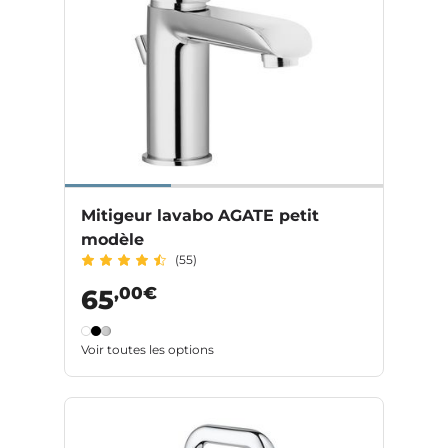
Mitigeur lavabo AGATE petit
modèle
(55)
,00€
65
Voir toutes les options