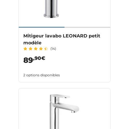
Mitigeur lavabo LEONARD petit
modèle
(14)
,90€
89
2 options disponibles