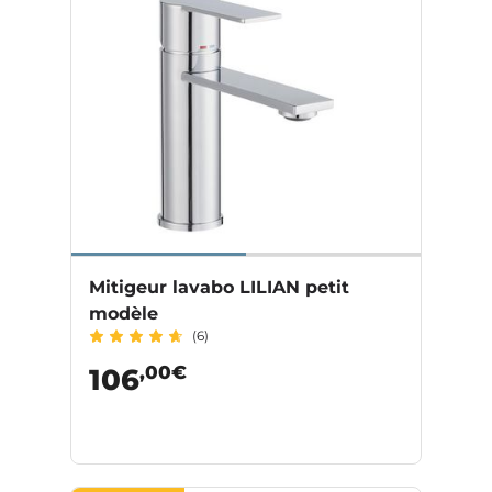
Mitigeur lavabo LILIAN petit
modèle
(6)
,00€
106