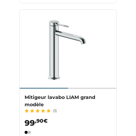
Mitigeur lavabo LIAM grand
modèle
(1)
,90€
99