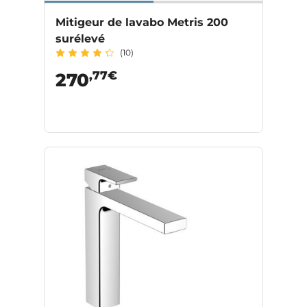
Mitigeur de lavabo Metris 200
surélevé
(10)
,77€
270