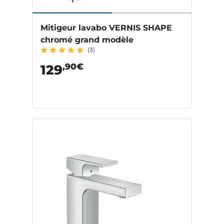
Mitigeur lavabo VERNIS SHAPE
chromé grand modèle
(3)
,90€
129