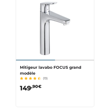
Mitigeur lavabo FOCUS grand
modèle
(13)
,90€
149