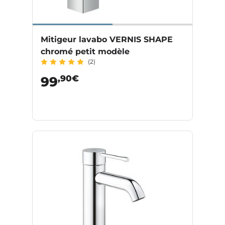
Mitigeur lavabo VERNIS SHAPE
chromé petit modèle
(2)
,90€
99