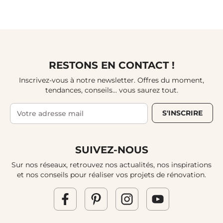
RESTONS EN CONTACT !
Inscrivez-vous à notre newsletter. Offres du moment,
tendances, conseils... vous saurez tout.
S'INSCRIRE
SUIVEZ-NOUS
Sur nos réseaux, retrouvez nos actualités, nos inspirations
et nos conseils pour réaliser vos projets de rénovation.