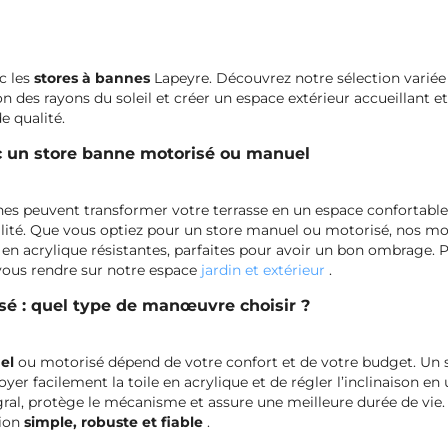
c les
stores à bannes
Lapeyre. Découvrez notre sélection variée 
on des rayons du soleil et créer un espace extérieur accueillant
 qualité.
c un store banne motorisé ou manuel
peuvent transformer votre terrasse en un espace confortable, à 
ité. Que vous optiez pour un store manuel ou motorisé, nos mod
es en acrylique résistantes, parfaites pour avoir un bon ombrage.
 vous rendre sur notre espace
jardin et extérieur
.
é : quel type de manœuvre choisir ?
uel
ou motorisé dépend de votre confort et de votre budget. Un 
 facilement la toile en acrylique et de régler l’inclinaison en 
gral, protège le mécanisme et assure une meilleure durée de vie
tion
simple, robuste et fiable
.