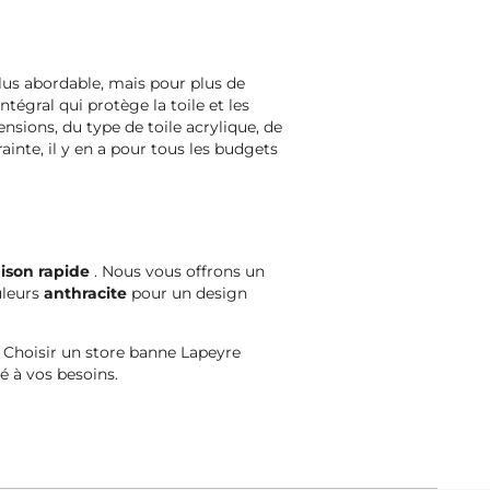
lus abordable, mais pour plus de
égral qui protège la toile et les
nsions, du type de toile acrylique, de
inte, il y en a pour tous les budgets
aison rapide
. Nous vous offrons un
uleurs
anthracite
pour un design
! Choisir un store banne Lapeyre
té à vos besoins.