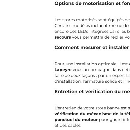
Options de motorisation et fo
Les stores motorisés sont équipés d
Certains modèles incluent même des 
encore des LEDs intégrées dans les br
secours
vous permettra de replier vot
Comment mesurer et installer 
Pour une installation optimale, il es
Lapeyre
vous accompagne dans cette 
faire de deux façons : par un expert 
d'installation, l'armature solide et l
Entretien et vérification du m
L'entretien de votre store banne est 
vérification du mécanisme de
la t
ponctuel du moteur
pour garantir l
et des câbles.