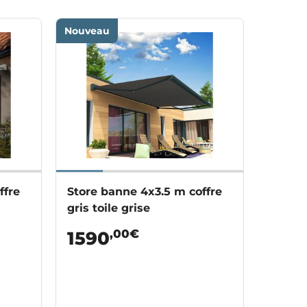
Nouveau
ffre
Store banne 4x3.5 m coffre
gris toile grise
,00€
1590