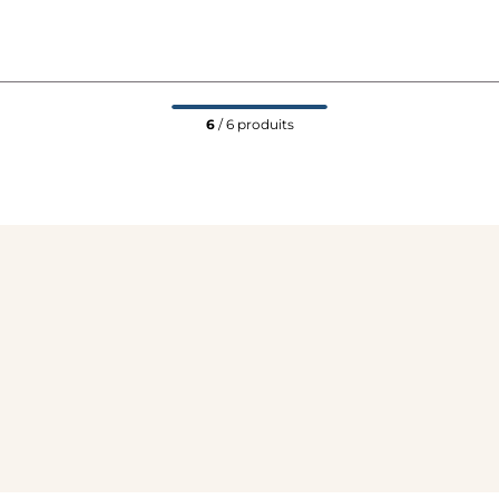
6
/ 6 produits