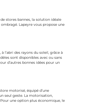
de stores bannes, la solution idéale
 et ombragé. Lapeyre vous propose une
l’abri des rayons du soleil, grâce à
èles sont disponibles avec ou sans
 Pour d’autres bonnes idées pour un
store motorisé, équipé d’une
un seul geste. La motorisation,
. Pour une option plus économique, le