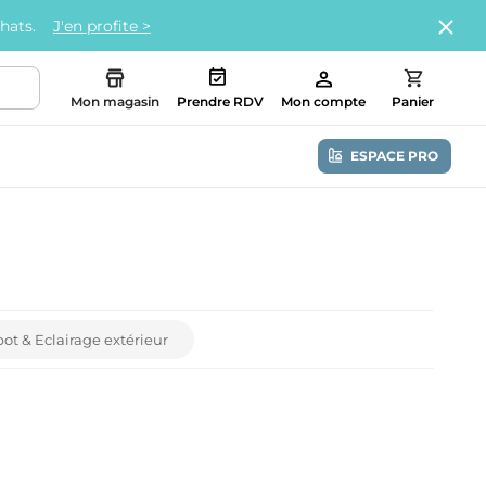
chats.
J'en profite >
Mon magasin
Prendre RDV
Mon compte
Panier
ESPACE PRO
ot & Eclairage extérieur