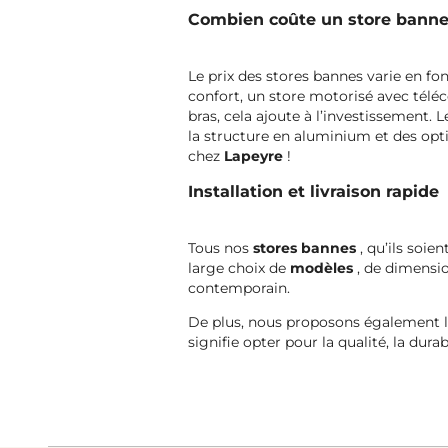
Combien coûte un store banne :
Le prix des stores bannes varie en f
confort, un store motorisé avec téléc
bras, cela ajoute à l’investissement.
la structure en aluminium et des opti
chez
Lapeyre
!
Installation et livraison rapide
Tous nos
stores bannes
, qu’ils soi
large choix de
modèles
, de dimensio
contemporain.
De plus, nous proposons également l’i
signifie opter pour la qualité, la dura