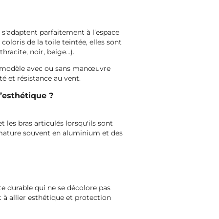
e
s'adaptent parfaitement à l’espace
loris de la toile teintée, elles sont
racite, noir, beige...).
 un modèle avec ou sans manœuvre
é et résistance au vent.
l’esthétique ?
 les bras articulés lorsqu'ils sont
rmature souvent en aluminium et des
te durable qui ne se décolore pas
t à allier esthétique et protection