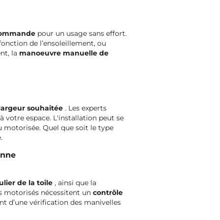
lécommande
pour un usage sans effort.
nction de l’ensoleillement, ou
nt, la
manoeuvre manuelle de
 largeur souhaitée
. Les experts
votre espace. L'installation peut se
 motorisée. Quel que soit le type
.
anne
lier de la toile
, ainsi que la
s motorisés nécessitent un
contrôle
nt d’une vérification des manivelles