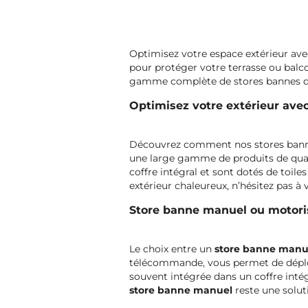
Optimisez votre espace extérieur ave
pour protéger votre terrasse ou balc
gamme complète de stores bannes de
Optimisez votre extérieur ave
Découvrez comment nos stores bannes 
une large gamme de produits de qual
coffre intégral et sont dotés de toil
extérieur chaleureux, n’hésitez pas à
Store banne manuel ou motoris
Le choix entre un
store banne man
télécommande, vous permet de déployer
souvent intégrée dans un coffre inté
store banne
manuel
reste une solu