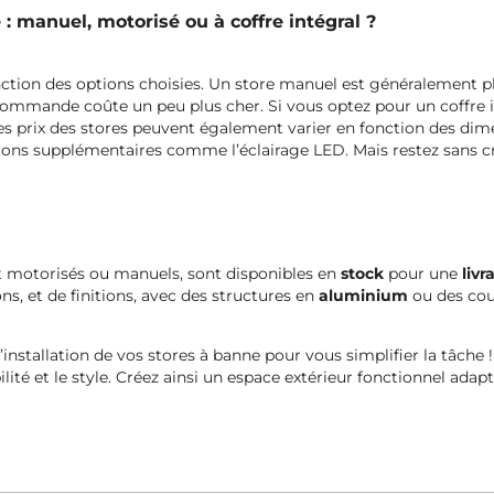
 manuel, motorisé ou à coffre intégral ?
onction des options choisies. Un store manuel est généralement p
ommande coûte un peu plus cher. Si vous optez pour un coffre int
 Les prix des stores peuvent également varier en fonction des dime
ons supplémentaires comme l’éclairage LED. Mais restez sans cra
ent motorisés ou manuels, sont disponibles en
stock
pour une
livr
ns, et de finitions, avec des structures en
aluminium
ou des co
nstallation de vos stores à banne pour vous simplifier la tâche 
bilité et le style. Créez ainsi un espace extérieur fonctionnel adap