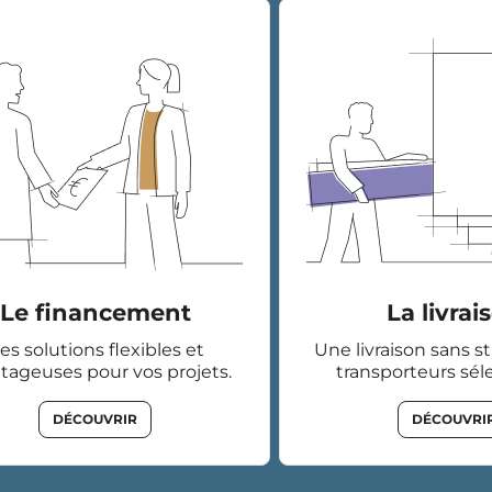
Le financement
La livrai
es solutions flexibles et
Une livraison sans s
tageuses pour vos projets.
transporteurs sél
DÉCOUVRIR
DÉCOUVRI