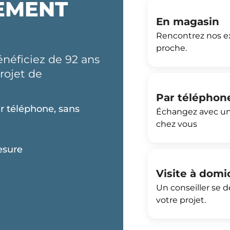
EMENT
En magasin
Rencontrez nos ex
proche.
néficiez de 92 ans
rojet de
Par téléphon
r téléphone, sans
Échangez avec un
chez vous
esure
Visite à domi
Un conseiller se 
votre projet.