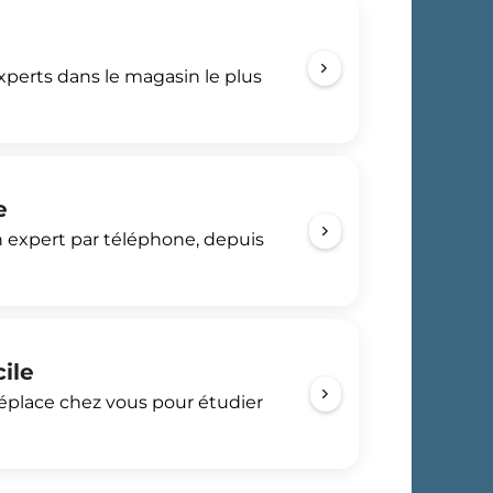
perts dans le magasin le plus
e
 expert par téléphone, depuis
cile
déplace chez vous pour étudier