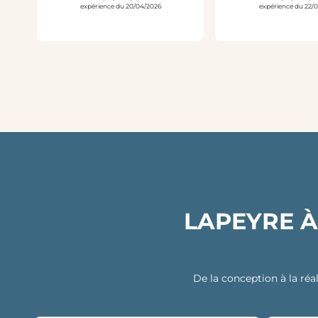
expérience du 20/04/2026
expérience du 22/
LAPEYRE À
De la conception à la réal