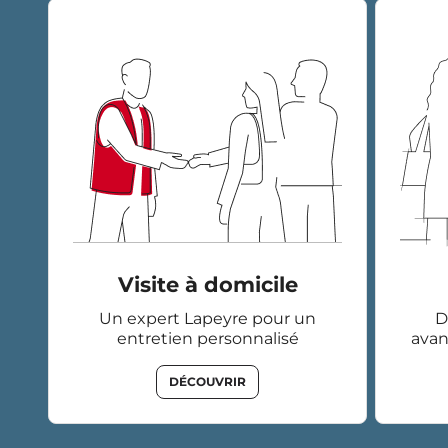
Visite à domicile
Un expert Lapeyre pour un
D
entretien personnalisé
avan
DÉCOUVRIR