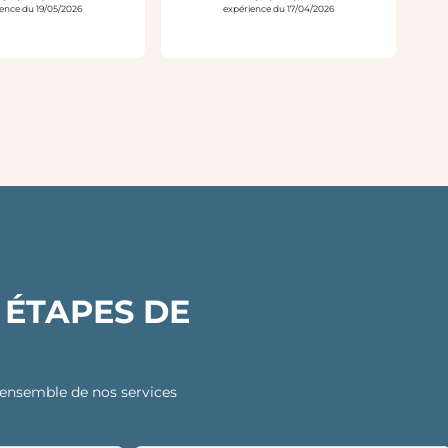
ence du 19/05/2026
expérience du 17/04/2026
 ÉTAPES DE
 l’ensemble de nos services