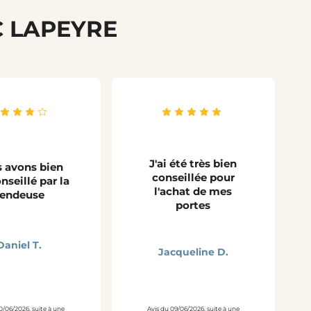
C LAPEYRE
J'ai été très bien
 avons bien
conseillée pour
nseillé par la
l'achat de mes
endeuse
portes
Daniel T.
Jacqueline D.
0/06/2026, suite à une
Avis du 09/06/2026, suite à une