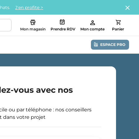
chats.
J'en profite >
Mon magasin
Prendre RDV
Mon compte
Panier
ESPACE PRO
dez-vous avec nos
le ou par téléphone : nos conseillers
dans votre projet