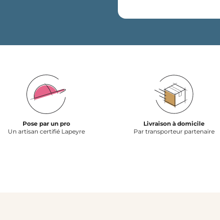
Pose par un pro
Livraison à domicile
Un artisan certifié Lapeyre
Par transporteur partenaire