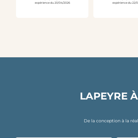
expérience du 20/04/2026
expérience du 22/
LAPEYRE À
De la conception à la réal