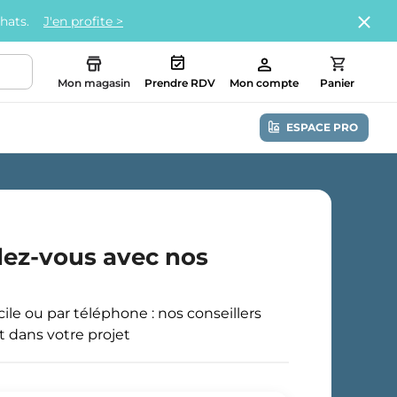
chats.
J'en profite >
Mon magasin
Prendre RDV
Mon compte
Panier
ESPACE PRO
dez-vous avec nos
le ou par téléphone : nos conseillers
dans votre projet