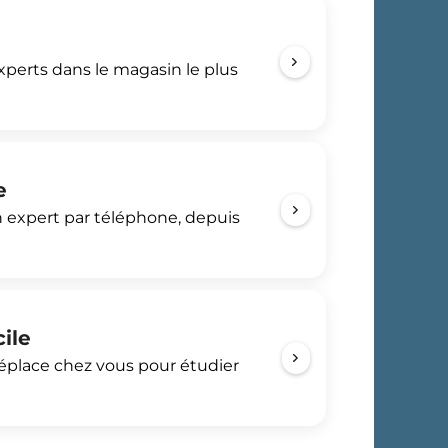
perts dans le magasin le plus
e
 expert par téléphone, depuis
cile
déplace chez vous pour étudier