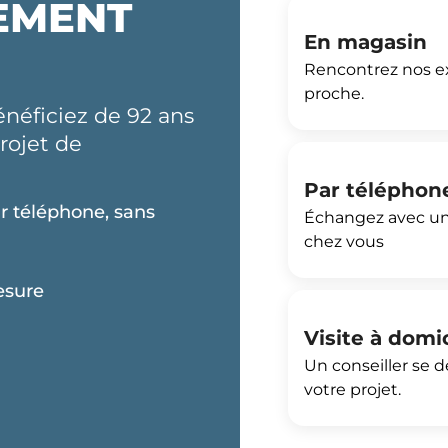
EMENT
En magasin
Rencontrez nos ex
proche.
néficiez de 92 ans
rojet de
Par téléphon
r téléphone, sans
Échangez avec un
chez vous
esure
Visite à domi
Un conseiller se 
votre projet.