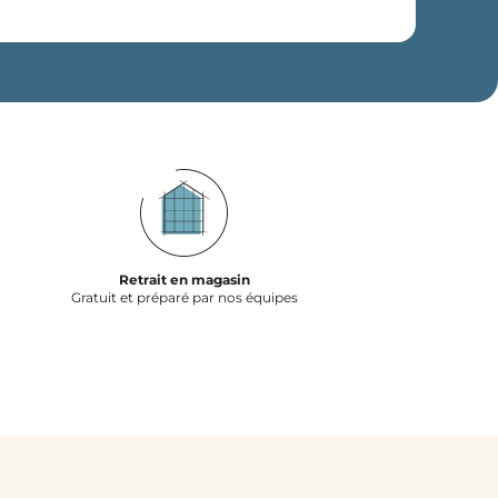
Retrait en magasin
Gratuit et préparé par nos équipes