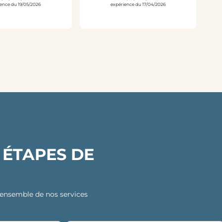
ence du 19/05/2026
expérience du 17/04/2026
 ÉTAPES DE
 l’ensemble de nos services