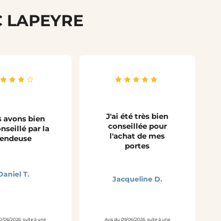
C LAPEYRE
J'ai été très bien
 avons bien
conseillée pour
nseillé par la
l'achat de mes
endeuse
portes
Daniel T.
Jacqueline D.
0/06/2026, suite à une
Avis du 09/06/2026, suite à une