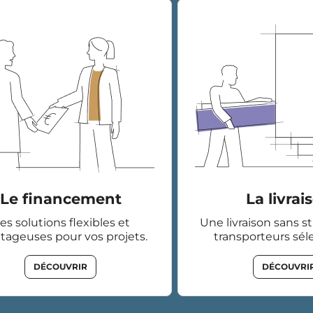
Le financement
La livrai
es solutions flexibles et
Une livraison sans s
tageuses pour vos projets.
transporteurs sél
DÉCOUVRIR
DÉCOUVRI