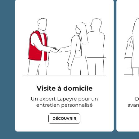
Visite à domicile
Un expert Lapeyre pour un
D
entretien personnalisé
avan
DÉCOUVRIR