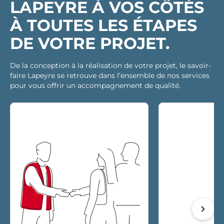
LAPEYRE À VOS CÔTÉS
À TOUTES LES ÉTAPES
DE VOTRE PROJET.
De la conception à la réalisation de votre projet, le savoir-
faire Lapeyre se retrouve dans l’ensemble de nos services
pour vous offrir un accompagnement de qualité.