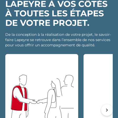
LAPEYRE À VOS CÔTÉS
À TOUTES LES ÉTAPES
DE VOTRE PROJET.
De la conception à la réalisation de votre projet, le savoir-
faire Lapeyre se retrouve dans l’ensemble de nos services
pour vous offrir un accompagnement de qualité.