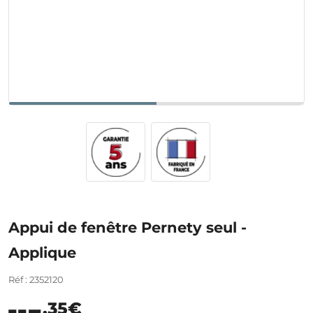
Appui de fenêtre Pernety seul -
Applique
Réf : 2352120
,35€