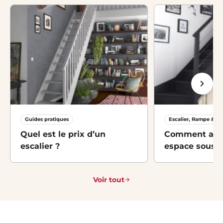
Guides pratiques
Escalier, Rampe & M
Quel est le prix d’un
Comment amé
escalier ?
espace sous-es
idées et solut
Voir tout