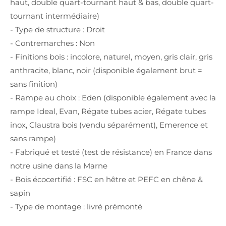
haut, double quart-tournant haut & bas, double quart-
tournant intermédiaire)
- Type de structure : Droit
- Contremarches : Non
- Finitions bois : incolore, naturel, moyen, gris clair, gris
anthracite, blanc, noir (disponible également brut =
sans finition)
- Rampe au choix : Eden (disponible également avec la
rampe Ideal, Evan, Régate tubes acier, Régate tubes
inox, Claustra bois (vendu séparément), Emerence et
sans rampe)
- Fabriqué et testé (test de résistance) en France dans
notre usine dans la Marne
- Bois écocertifié : FSC en hêtre et PEFC en chêne &
sapin
- Type de montage : livré prémonté