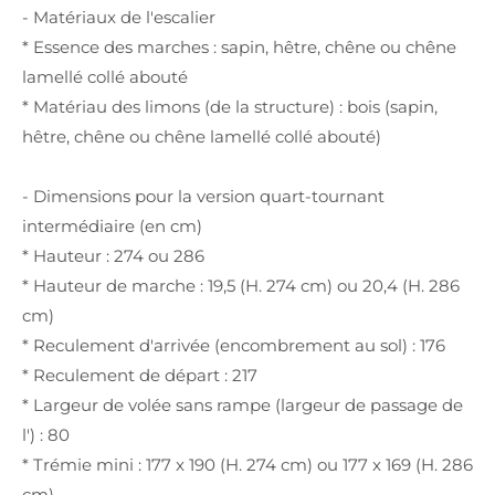
- Matériaux de l'escalier
* Essence des marches : sapin, hêtre, chêne ou chêne
lamellé collé abouté
* Matériau des limons (de la structure) : bois (sapin,
hêtre, chêne ou chêne lamellé collé abouté)
- Dimensions pour la version quart-tournant
intermédiaire (en cm)
* Hauteur : 274 ou 286
* Hauteur de marche : 19,5 (H. 274 cm) ou 20,4 (H. 286
cm)
* Reculement d'arrivée (encombrement au sol) : 176
* Reculement de départ : 217
* Largeur de volée sans rampe (largeur de passage de
l') : 80
* Trémie mini : 177 x 190 (H. 274 cm) ou 177 x 169 (H. 286
cm)