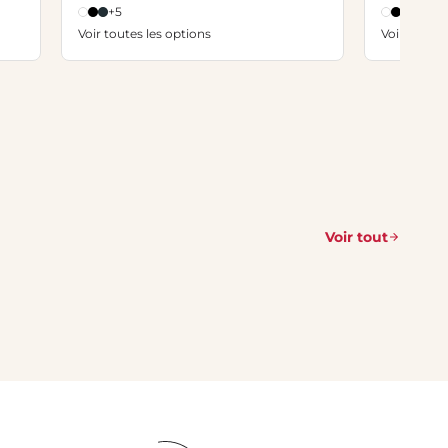
+5
+5
Voir toutes les options
Voir toutes
Voir tout