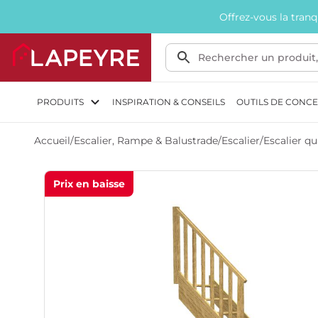
Offrez-vous la tran
PRODUITS
INSPIRATION & CONSEILS
OUTILS DE CONC
Accueil
/
Escalier, Rampe & Balustrade
/
Escalier
/
Escalier q
Prix en baisse