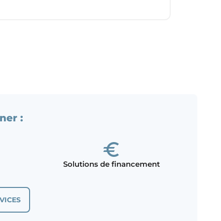
ner :
Solutions de financement
VICES