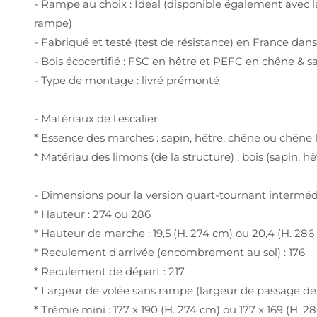
- Rampe au choix : Ideal (disponible également avec 
rampe)
- Fabriqué et testé (test de résistance) en France dan
- Bois écocertifié : FSC en hêtre et PEFC en chêne & s
- Type de montage : livré prémonté
- Matériaux de l'escalier
* Essence des marches : sapin, hêtre, chêne ou chêne 
* Matériau des limons (de la structure) : bois (sapin, 
- Dimensions pour la version quart-tournant interméd
* Hauteur : 274 ou 286
* Hauteur de marche : 19,5 (H. 274 cm) ou 20,4 (H. 286
* Reculement d'arrivée (encombrement au sol) : 176
* Reculement de départ : 217
* Largeur de volée sans rampe (largeur de passage de l
* Trémie mini : 177 x 190 (H. 274 cm) ou 177 x 169 (H. 2