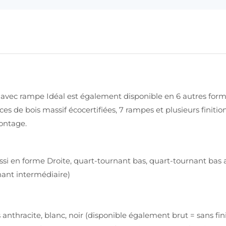
 avec rampe Idéal est également disponible en 6 autres form
ces de bois massif écocertifiées, 7 rampes et plusieurs finiti
montage.
ussi en forme Droite, quart-tournant bas, quart-tournant ba
nant intermédiaire)
ris anthracite, blanc, noir (disponible également brut = sans fin