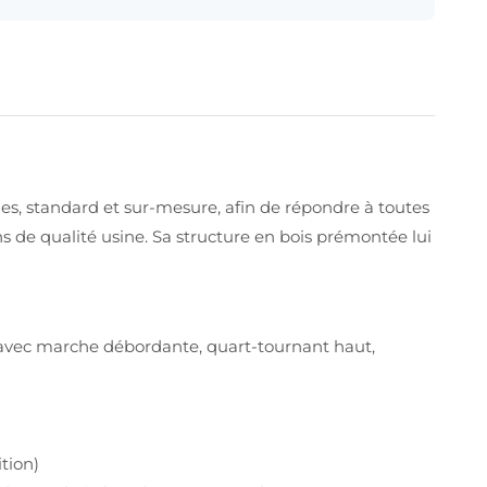
es, standard et sur-mesure, afin de répondre à toutes
ons de qualité usine. Sa structure en bois prémontée lui
s avec marche débordante, quart-tournant haut,
ition)