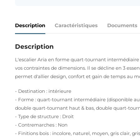
Description
Caractéristiques
Documents
Description
L'escalier Aria en forme quart-tournant intermédiaire
vos contraintes de dimensions. Il se décline en 3 essen
permet d'allier design, confort et gain de temps au 
- Destination : intérieure
- Forme : quart-tournant intermédiaire (disponible a
double quart-tournant haut & bas, double quart-tour
- Type de structure : Droit
- Contremarches : Non
- Finitions bois : incolore, naturel, moyen, gris clair, g