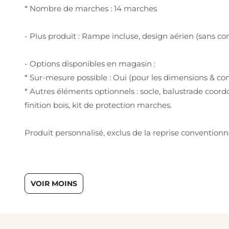
* Nombre de marches : 14 marches
- Plus produit : Rampe incluse, design aérien (sans co
- Options disponibles en magasin :
* Sur-mesure possible : Oui (pour les dimensions & con
* Autres éléments optionnels : socle, balustrade coor
finition bois, kit de protection marches.
Produit personnalisé, exclus de la reprise conventionn
VOIR MOINS