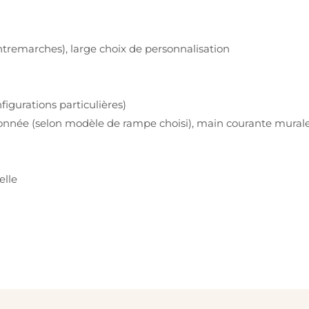
ntremarches), large choix de personnalisation
figurations particulières)
donnée (selon modèle de rampe choisi), main courante murale
elle