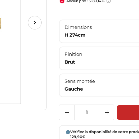
Ancien prix : 3 180,14 €
Dimensions
H 274cm
Finition
Brut
Sens montée
Gauche
Vérifiez la disponibilité de votre prod
129,90€