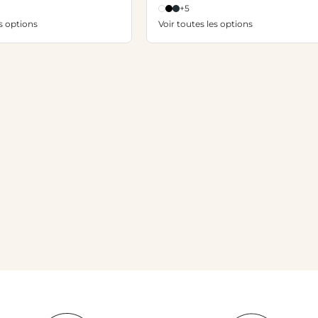
+5
es options
Voir toutes les options