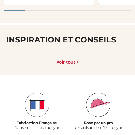
INSPIRATION ET CONSEILS
Voir tout
Fabrication Française
Pose par un pro
Dans nos usines Lapeyre
Un artisan certifié Lapeyre