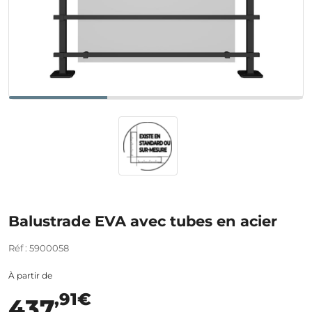
Balustrade EVA avec tubes en acier
Réf : 5900058
À partir de
,91€
437