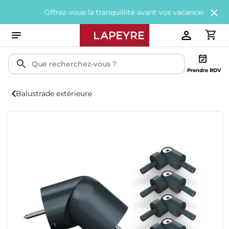
Offrez-vous la tranquillité avant vos vacances avec
200€ offe
Prendre RDV
Balustrade extérieure