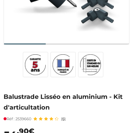
Balustrade Lisséo en aluminium - Kit
d'articultation
Réf : 2539660
(6)
,90€