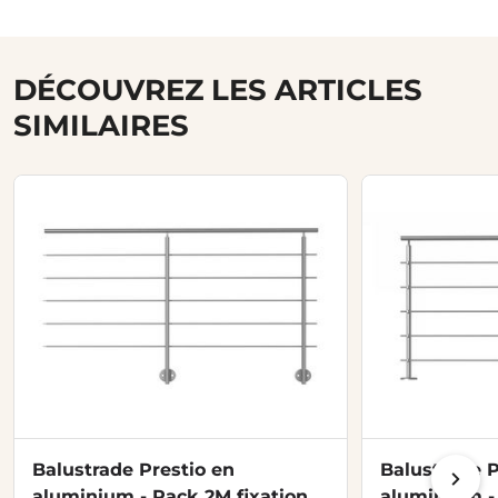
DÉCOUVREZ LES ARTICLES
SIMILAIRES
Balustrade Prestio en
Balustrade P
aluminium - Pack 2M fixation
aluminium - 