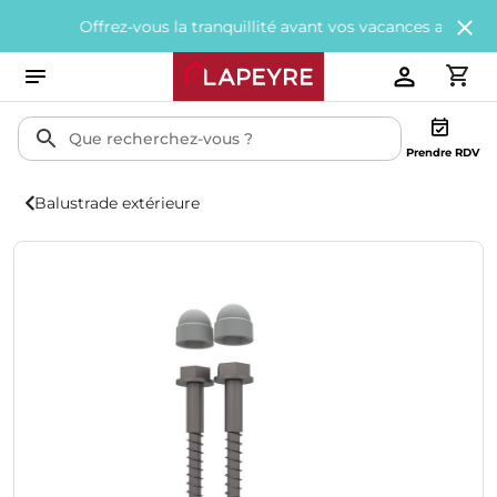
Offrez-vous la tranquillité avant vos vacances avec
200€ offer
Prendre RDV
Balustrade extérieure