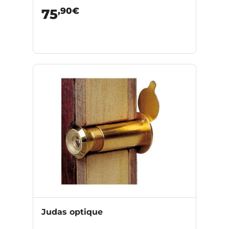
,90€
75
Judas optique