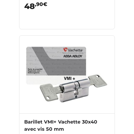
,90€
48
Barillet VMI+ Vachette 30x40
avec vis 50 mm