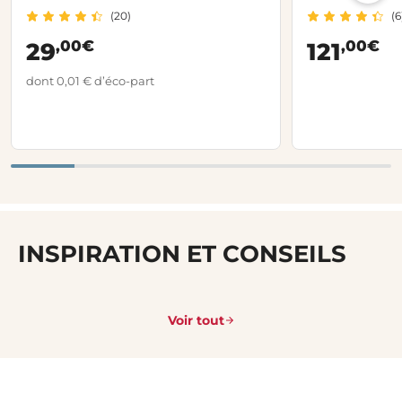
(20)
(6
,00€
,00€
29
121
dont 0,01 € d’éco-part
INSPIRATION ET CONSEILS
Voir tout