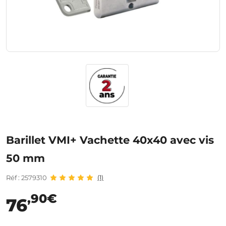
Barillet VMI+ Vachette 40x40 avec vis
50 mm
Réf : 2579310
(1)
,90€
76