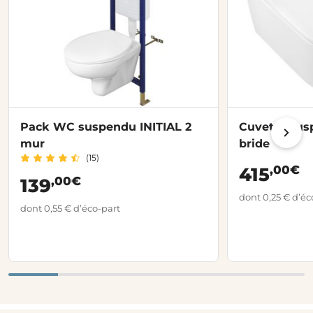
Pack WC suspendu INITIAL 2
Cuvette sus
mur
bride
(15)
,00€
415
,00€
139
dont 0,25 € d’éc
dont 0,55 € d’éco-part