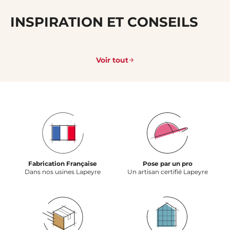
INSPIRATION ET CONSEILS
Voir tout
Fabrication Française
Pose par un pro
Dans nos usines Lapeyre
Un artisan certifié Lapeyre