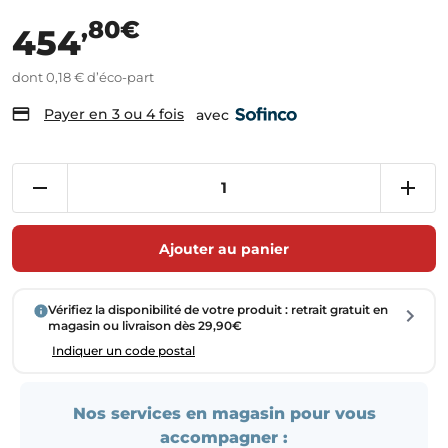
,80€
454
dont 0,18 € d’éco-part
Payer en 3 ou 4 fois
avec
Ajouter au panier
Vérifiez la disponibilité de votre produit : retrait gratuit en
magasin ou livraison dès 29,90€
Indiquer un code postal
Nos services en magasin pour vous
accompagner :