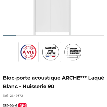
Bloc-porte acoustique ARCHE*** Laqué
Blanc - Huisserie 90
Réf : 2649372
359,00 €
-15%