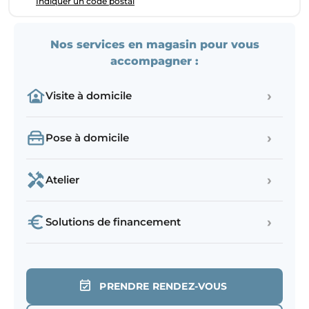
Indiquer un code postal
Nos services en magasin pour vous
accompagner :
›
Visite à domicile
›
Pose à domicile
›
Atelier
›
Solutions de financement
PRENDRE RENDEZ-VOUS