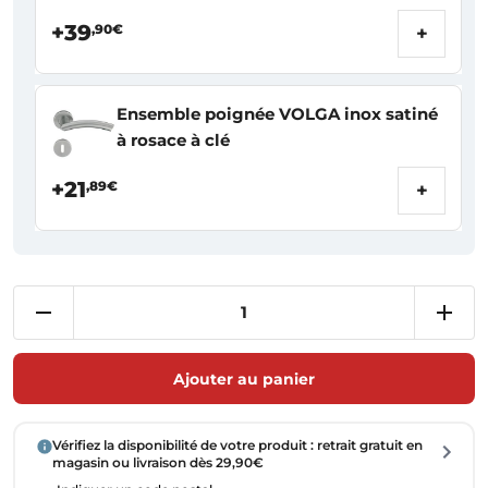
+39
,90€
+
Ensemble poignée VOLGA inox satiné
à rosace à clé
+21
,89€
+
Ajouter au panier
Vérifiez la disponibilité de votre produit : retrait gratuit en
magasin ou livraison dès 29,90€