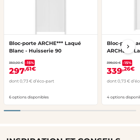
Bloc-porte ARCHE*** Laqué
Bloc-porte a
Blanc - Huisserie 90
ARCHE*** La
chantier
-15%
-15%
350,00 €
399,00 €
,61€
,26€
297
339
dont 0,73 € d’éco-part
dont 0,73 € d’éc
6 options disponibles
4 options disponi