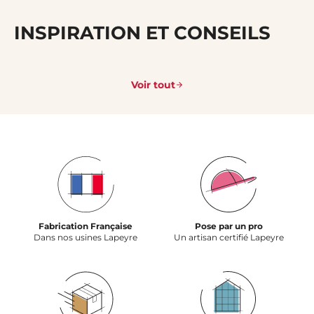
INSPIRATION ET CONSEILS
Voir tout
Fabrication Française
Pose par un pro
Dans nos usines Lapeyre
Un artisan certifié Lapeyre