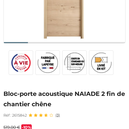
Bloc-porte acoustique NAIADE 2 fin de
chantier chêne
Réf : 2615842
(3)
519,00 €
-10%