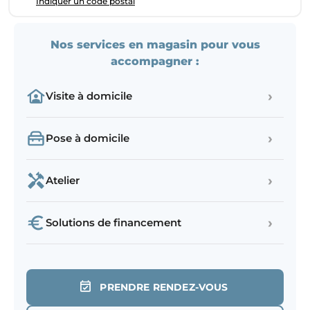
Indiquer un code postal
Nos services en magasin pour vous
accompagner :
›
Visite à domicile
›
Pose à domicile
›
Atelier
›
Solutions de financement
PRENDRE RENDEZ-VOUS