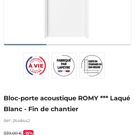
Bloc-porte acoustique ROMY *** Laqué
Blanc - Fin de chantier
Réf : 2648442
339,00 €
-15%