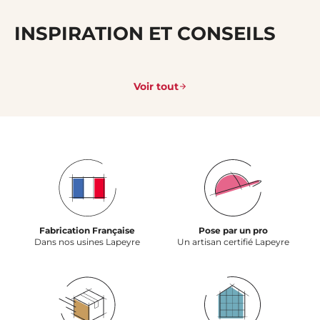
INSPIRATION ET CONSEILS
Voir tout
Fabrication Française
Pose par un pro
Dans nos usines Lapeyre
Un artisan certifié Lapeyre