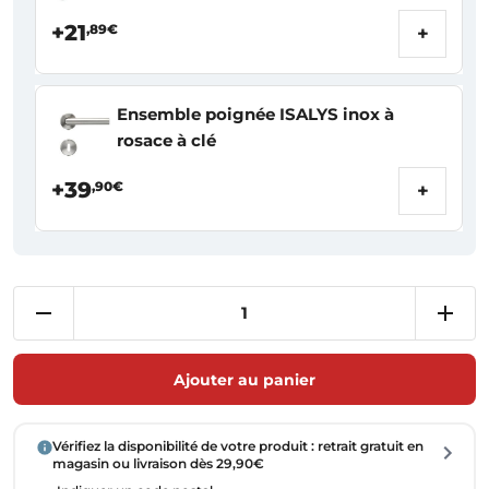
+21
,89€
+
Ensemble poignée ISALYS inox à
rosace à clé
+39
,90€
+
Ajouter au panier
Vérifiez la disponibilité de votre produit : retrait gratuit en
magasin ou livraison dès 29,90€