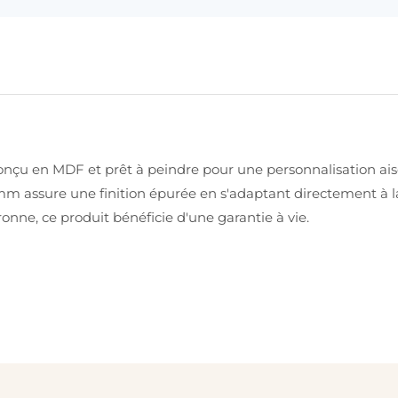
onçu en MDF et prêt à peindre pour une personnalisation aisé
mm assure une finition épurée en s'adaptant directement à la 
nne, ce produit bénéficie d'une garantie à vie.