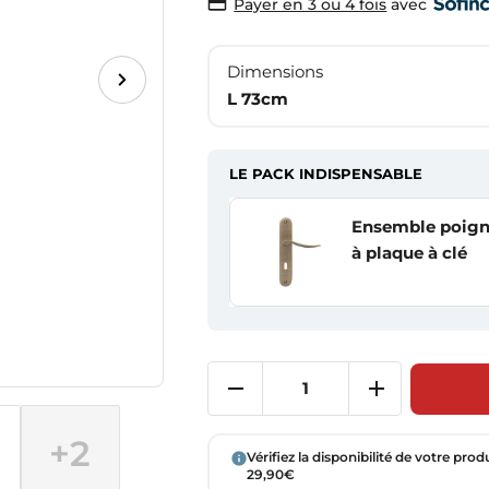
avec
Payer en 3 ou 4 fois
Dimensions
L 73cm
LE PACK INDISPENSABLE
Ensemble poigné
à plaque à clé
+2
Vérifiez la disponibilité de votre prod
29,90€