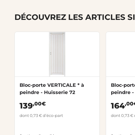
DÉCOUVREZ LES ARTICLES S
Bloc-porte VERTICALE * à
Bloc-por
peindre - Huisserie 72
peindre -
,00€
,00
139
164
dont 0,73 € d’éco-part
dont 0,73 € 