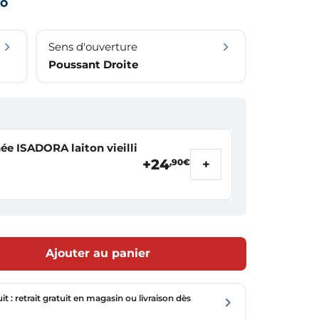
Sens d'ouverture
Poussant Droite
e ISADORA laiton vieilli
+24
+
,90€
Ajouter au panier
uit : retrait gratuit en magasin ou livraison dès