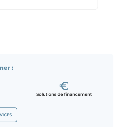
ner :
Solutions de financement
VICES