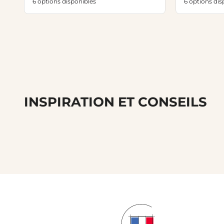
6 options disponibles
6 options dis
INSPIRATION ET CONSEILS