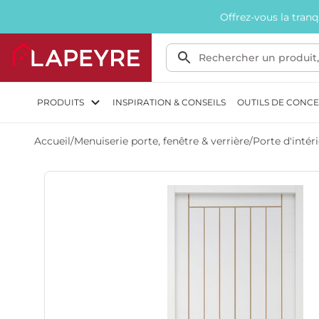
Offrez-vous la tran
PRODUITS
INSPIRATION & CONSEILS
OUTILS DE CONC
Accueil
/
Menuiserie porte, fenêtre & verrière
/
Porte d'intér