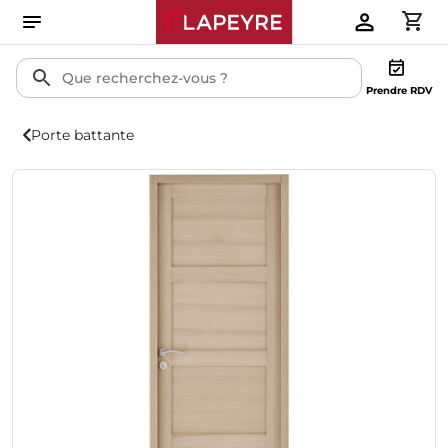
Prendre RDV
Porte battante