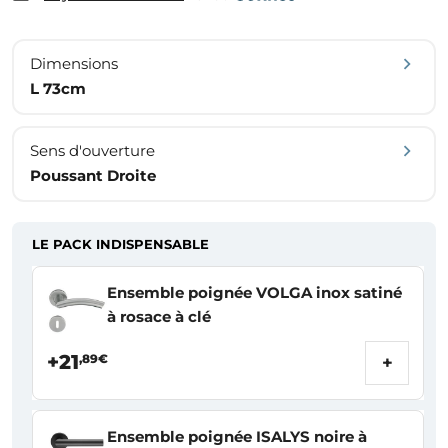
Dimensions
L 73cm
Sens d'ouverture
Poussant Droite
LE PACK INDISPENSABLE
Ensemble poignée VOLGA inox satiné
à rosace à clé
+21
,89€
+
Ensemble poignée ISALYS noire à