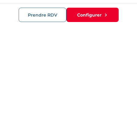
Prendre RDV
Configurer
RECOMMANDATIONS
Porte barillet