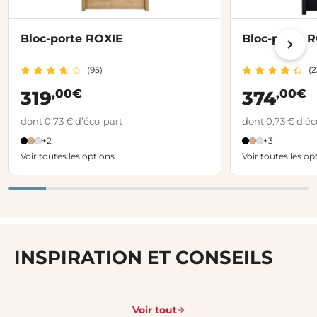
Bloc-porte ROXIE
Bloc-porte R
(95)
(2
,00€
,00€
319
374
dont 0,73 € d’éco-part
dont 0,73 € d’éc
+2
+3
Voir toutes les options
Voir toutes les op
INSPIRATION ET CONSEILS
Voir tout