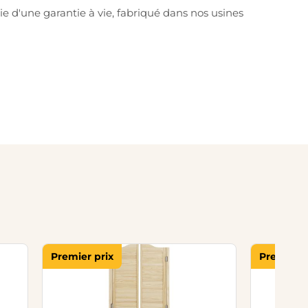
e d'une garantie à vie, fabriqué dans nos usines
Premier prix
Premier p