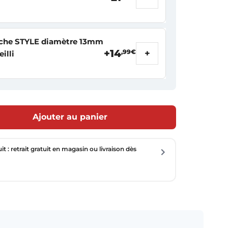
fiche STYLE diamètre 13mm
+14
+
,99€
eilli
Ajouter au panier
uit : retrait gratuit en magasin ou livraison dès