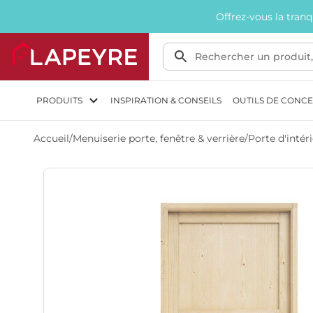
Offrez-vous la tran
PRODUITS
INSPIRATION & CONSEILS
OUTILS DE CONC
Accueil
/
Menuiserie porte, fenêtre & verrière
/
Porte d'intér