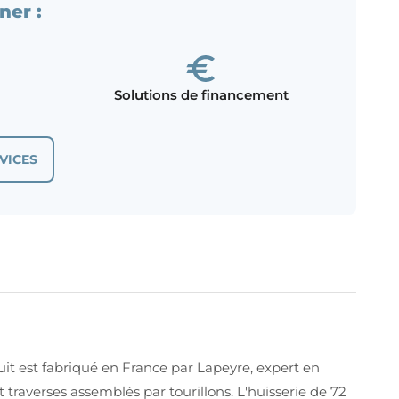
ner :
Solutions de financement
VICES
uit est fabriqué en France par Lapeyre, expert en
traverses assemblés par tourillons. L'huisserie de 72