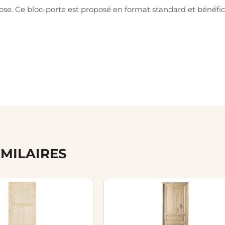
ose. Ce bloc-porte est proposé en format standard et bénéfici
IMILAIRES