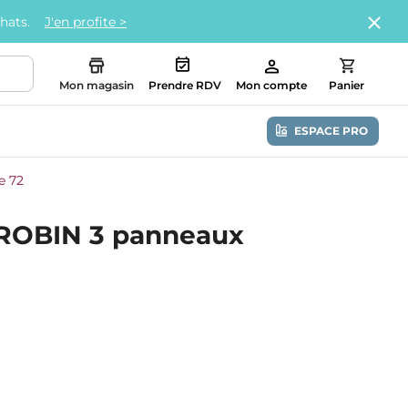
chats.
J'en profite >
Mon magasin
Prendre RDV
Mon compte
Panier
ESPACE PRO
e 72
 ROBIN 3 panneaux