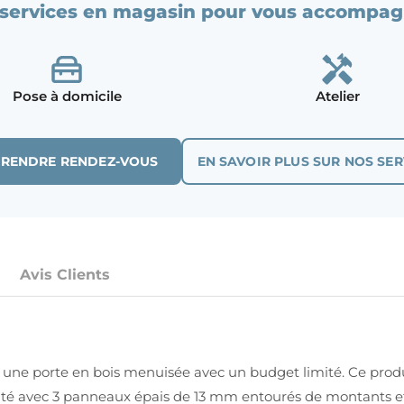
services en magasin pour vous accompag
Pose à domicile
Atelier
PRENDRE RENDEZ-VOUS
EN SAVOIR PLUS SUR NOS SER
Avis Clients
ur une porte en bois menuisée avec un budget limité. Ce prod
lité avec 3 panneaux épais de 13 mm entourés de montants et 