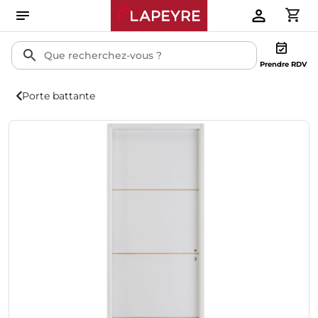
Prendre RDV
Porte battante