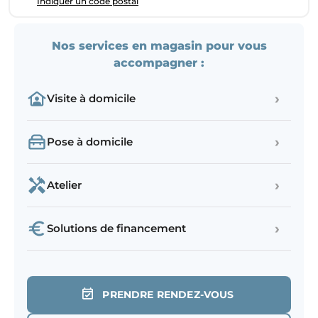
Indiquer un code postal
Nos services en magasin pour vous
accompagner :
›
Visite à domicile
›
Pose à domicile
›
Atelier
›
Solutions de financement
PRENDRE RENDEZ-VOUS