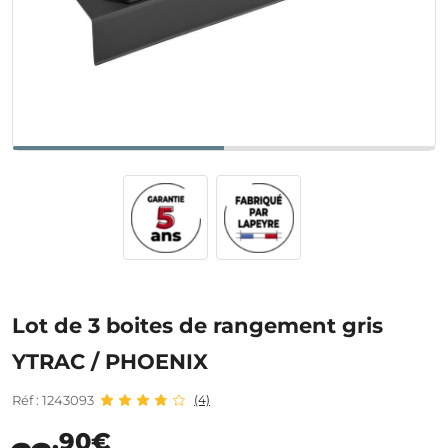
Lot de 3 boites de rangement gris
YTRAC / PHOENIX
Réf : 1243093
(4)
,90€