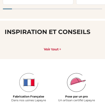
INSPIRATION ET CONSEILS
Voir tout
Fabrication Française
Pose par un pro
Dans nos usines Lapeyre
Un artisan certifié Lapeyre