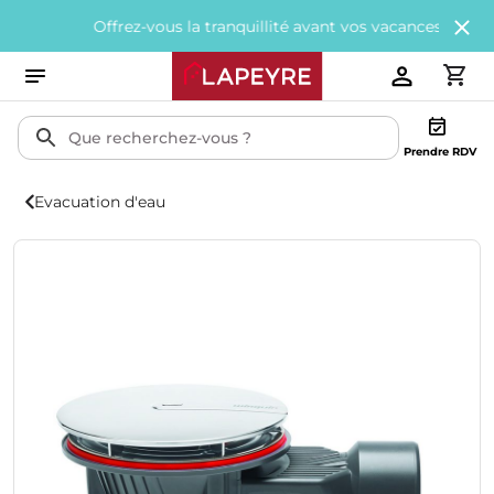
Offrez-vous la tranquillité avant vos vacances avec
200€ offe
Prendre RDV
Evacuation d'eau