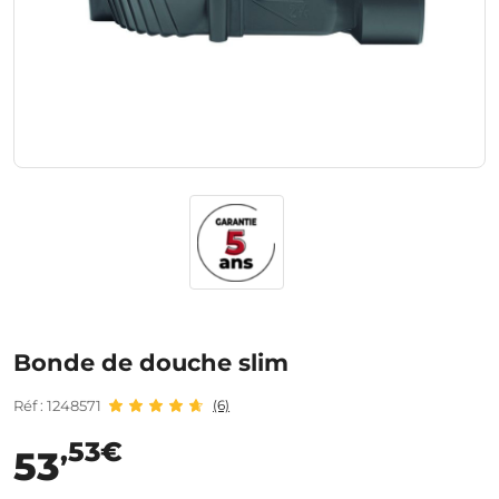
Bonde de douche slim
Réf : 1248571
(6)
,53€
53