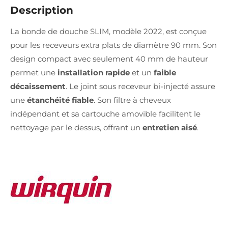
Description
La bonde de douche SLIM, modèle 2022, est conçue
pour les receveurs extra plats de diamètre 90 mm. Son
design compact avec seulement 40 mm de hauteur
permet une
installation rapide
et un
faible
décaissement
. Le joint sous receveur bi-injecté assure
une
étanchéité fiable
. Son filtre à cheveux
indépendant et sa cartouche amovible facilitent le
nettoyage par le dessus, offrant un
entretien aisé
.