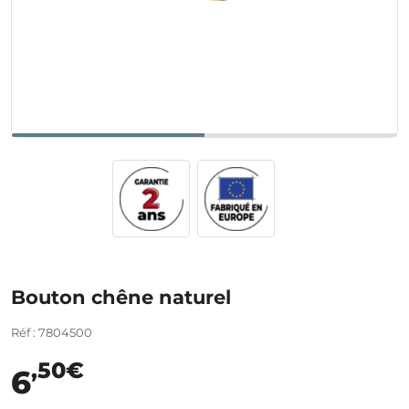
Bouton chêne naturel
Réf : 7804500
,50€
6